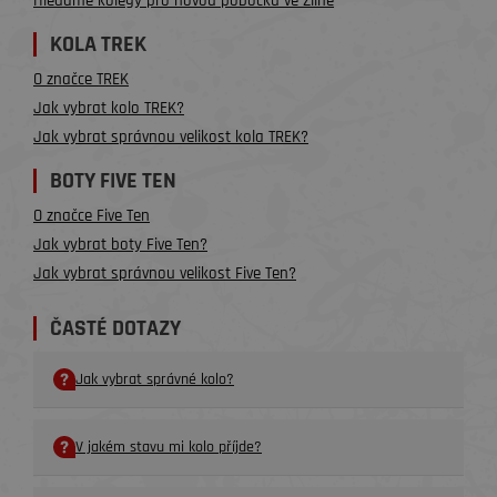
Hledáme kolegy pro novou pobočku ve Zlíně
KOLA TREK
O značce TREK
Jak vybrat kolo TREK?
Jak vybrat správnou velikost kola TREK?
BOTY FIVE TEN
O značce Five Ten
Jak vybrat boty Five Ten?
Jak vybrat správnou velikost Five Ten?
ČASTÉ DOTAZY
Jak vybrat správné kolo?
V jakém stavu mi kolo příjde?