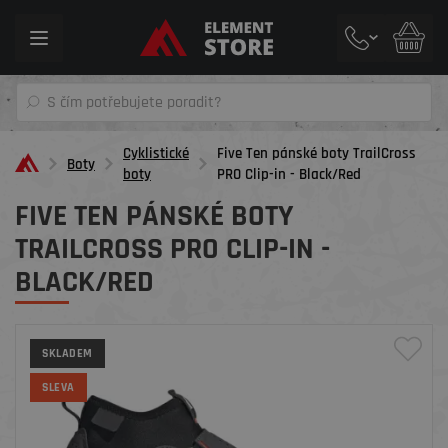
Toggle
navigation
Cyklistické
Five Ten pánské boty TrailCross
Boty
boty
PRO Clip-in - Black/Red
FIVE TEN PÁNSKÉ BOTY
TRAILCROSS PRO CLIP-IN -
BLACK/RED
SKLADEM
SLEVA