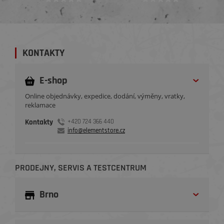
KONTAKTY
E-shop
Online objednávky, expedice, dodání, výměny, vratky,
reklamace
Kontakty
+420 724 366 440
info@elementstore.cz
PRODEJNY, SERVIS A TESTCENTRUM
Brno