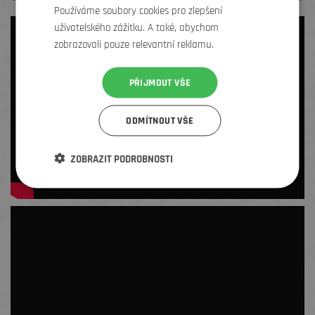
Používáme soubory cookies pro zlepšení
uživatelského zážitku. A také, abychom
zobrazovali pouze relevantní reklamu.
PŘIJMOUT VŠE
ODMÍTNOUT VŠE
ZOBRAZIT PODROBNOSTI