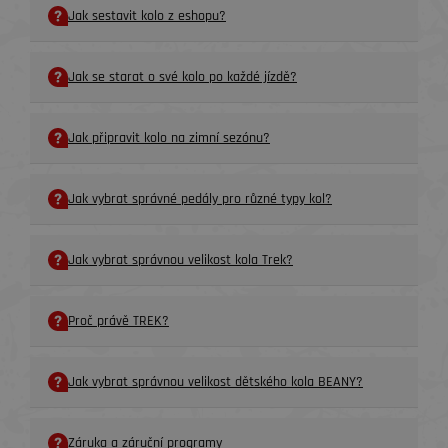
Jak sestavit kolo z eshopu?
Jak se starat o své kolo po každé jízdě?
Jak připravit kolo na zimní sezónu?
Jak vybrat správné pedály pro různé typy kol?
Jak vybrat správnou velikost kola Trek?
Proč právě TREK?
Jak vybrat správnou velikost dětského kola BEANY?
Záruka a záruční programy