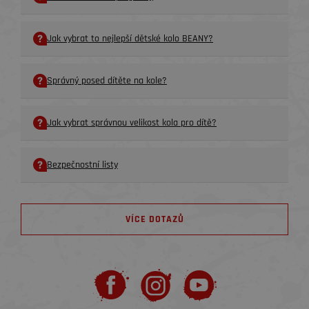
Jak vybrat to nejlepší dětské kolo BEANY?
Správný posed dítěte na kole?
Jak vybrat správnou velikost kola pro dítě?
Bezpečnostní listy
VÍCE DOTAZŮ