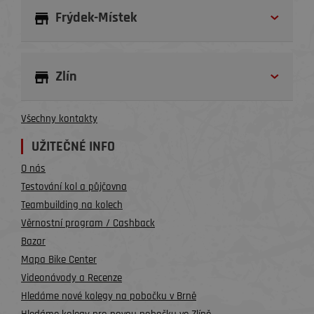
Frýdek-Místek
Zlín
Všechny kontakty
UŽITEČNÉ INFO
O nás
Testování kol a půjčovna
Teambuilding na kolech
Věrnostní program / Cashback
Bazar
Mapa Bike Center
Videonávody a Recenze
Hledáme nové kolegy na pobočku v Brně