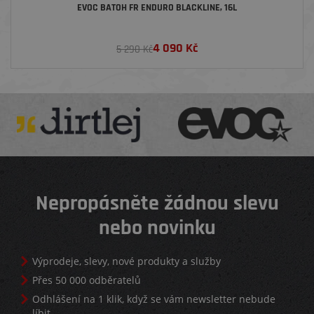
EVOC BATOH FR ENDURO BLACKLINE, 16L
4 090
Kč
5 290 Kč
Nepropásněte žádnou slevu
nebo novinku
Výprodeje, slevy, nové produkty a služby
Přes 50 000 odběratelů
Odhlášení na 1 klik, když se vám newsletter nebude
líbit