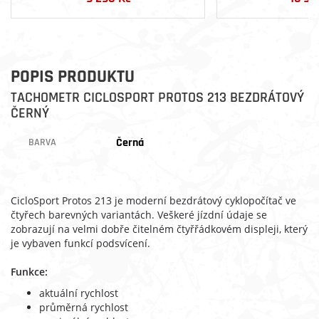
POPIS PRODUKTU
TACHOMETR CICLOSPORT PROTOS 213 BEZDRÁTOVÝ
ČERNÝ
Černá
BARVA
CicloSport Protos 213 je moderní bezdrátový cyklopočítač ve
čtyřech barevných variantách. Veškeré jízdní údaje se
zobrazují na velmi dobře čitelném čtyřřádkovém displeji, který
je vybaven funkcí podsvícení.
Funkce:
aktuální rychlost
průměrná rychlost