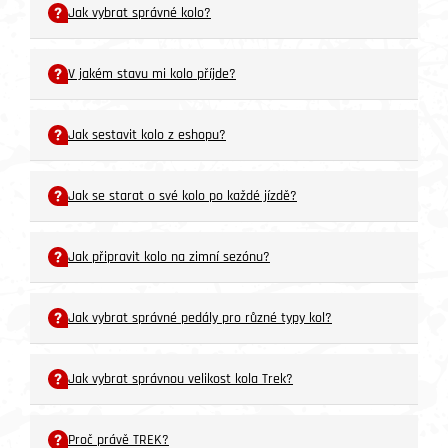
Jak vybrat správné kolo?
V jakém stavu mi kolo příjde?
Jak sestavit kolo z eshopu?
Jak se starat o své kolo po každé jízdě?
Jak připravit kolo na zimní sezónu?
Jak vybrat správné pedály pro různé typy kol?
Jak vybrat správnou velikost kola Trek?
Proč právě TREK?