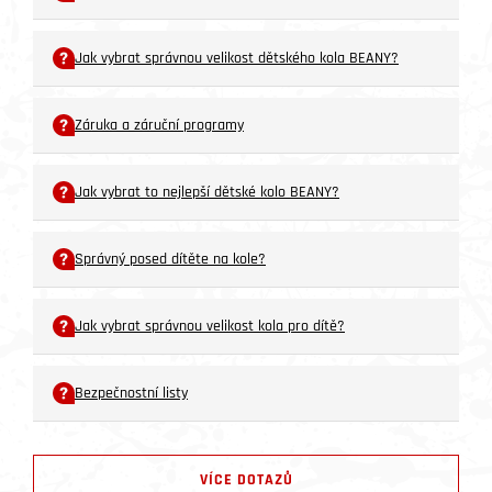
Jak vybrat správnou velikost dětského kola BEANY?
Záruka a záruční programy
Jak vybrat to nejlepší dětské kolo BEANY?
Správný posed dítěte na kole?
Jak vybrat správnou velikost kola pro dítě?
Bezpečnostní listy
VÍCE DOTAZŮ