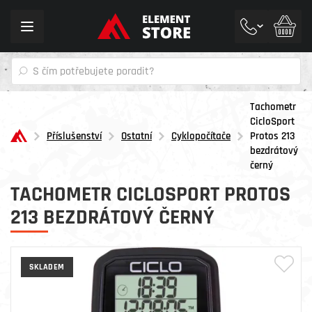
Toggle
navigation
Tachometr
CicloSport
Příslušenství
Ostatní
Cyklopočítače
Protos 213
bezdrátový
černý
TACHOMETR CICLOSPORT PROTOS
213 BEZDRÁTOVÝ ČERNÝ
SKLADEM