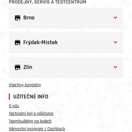
PRODEJNY, SERVIS A TESTCENTRUM
Brno
Frýdek-Místek
Zlín
Všechny kontakty
UŽITEČNÉ INFO
O nás
Testování kol a půjčovna
Teambuilding na kolech
Věrnostní program / Cashback