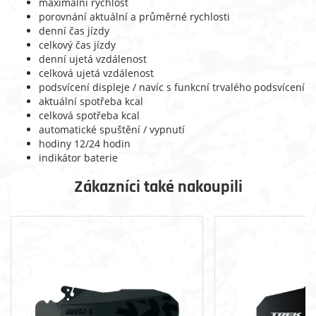
maximální rychlost
porovnání aktuální a průměrné rychlosti
denní čas jízdy
celkový čas jízdy
denní ujetá vzdálenost
celková ujetá vzdálenost
podsvícení displeje / navíc s funkcní trvalého podsvícení
aktuální spotřeba kcal
celková spotřeba kcal
automatické spuštění / vypnutí
hodiny 12/24 hodin
indikátor baterie
Zákazníci také nakoupili