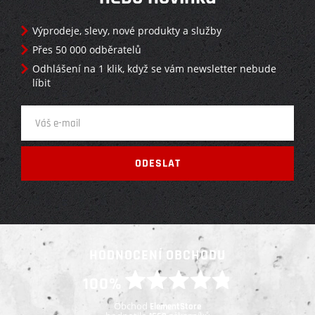
Výprodeje, slevy, nové produkty a služby
Přes 50 000 odběratelů
Odhlášení na 1 klik, když se vám newsletter nebude
líbit
HODNOCENÍ OBCHODU
100%
Obchod
ElementStore