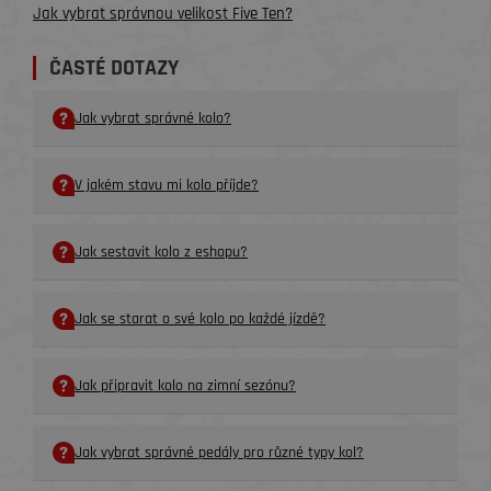
Jak vybrat správnou velikost Five Ten?
ČASTÉ DOTAZY
Jak vybrat správné kolo?
V jakém stavu mi kolo příjde?
Jak sestavit kolo z eshopu?
Jak se starat o své kolo po každé jízdě?
Jak připravit kolo na zimní sezónu?
Jak vybrat správné pedály pro různé typy kol?