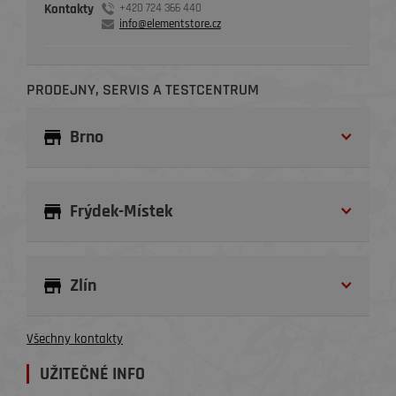
Kontakty
+420 724 366 440
info@elementstore.cz
PRODEJNY, SERVIS A TESTCENTRUM
Brno
Frýdek-Místek
Zlín
Všechny kontakty
UŽITEČNÉ INFO