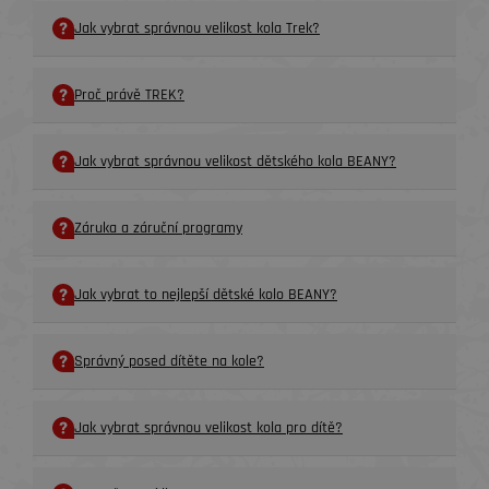
Jak vybrat správnou velikost kola Trek?
Proč právě TREK?
Jak vybrat správnou velikost dětského kola BEANY?
Záruka a záruční programy
Jak vybrat to nejlepší dětské kolo BEANY?
Správný posed dítěte na kole?
Jak vybrat správnou velikost kola pro dítě?