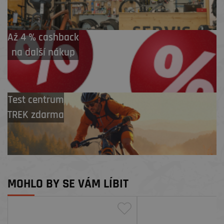
Až 4 % cashback
na další nákup
Test centrum
TREK zdarma
MOHLO BY SE VÁM LÍBIT