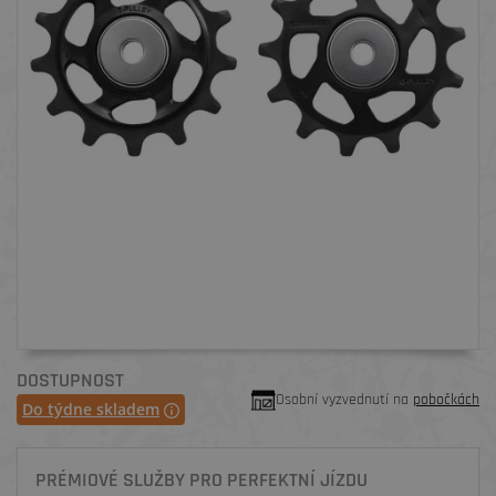
DOSTUPNOST
Osobní vyzvednutí na
pobočkách
Do týdne skladem
PRÉMIOVÉ SLUŽBY PRO PERFEKTNÍ JÍZDU