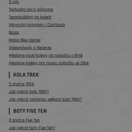
O nás
Testování kol a půjčovna
Teambuilding na kolech
Věrnostní program / Cashback
Bazar
Mapa Bike Center
Videonávody a Recenze
Hledáme nové kolegy na pobočku v Brně
Hledáme kolegy pro novou pobočku ve Zlíně
KOLA TREK
O značce TREK
Jak vybrat kolo TREK?
Jak vybrat správnou velikost kola TREK?
BOTY FIVE TEN
O značce Five Ten
Jak vybrat boty Five Ten?