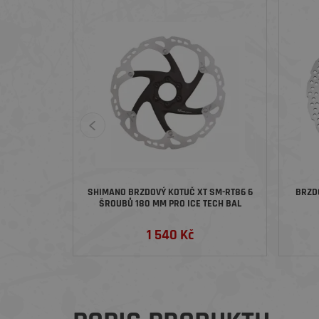
SHIMANO BRZDOVÝ KOTUČ XT SM-RT86 6
BRZDOV
ŠROUBŮ 180 MM PRO ICE TECH BAL
1 540 Kč