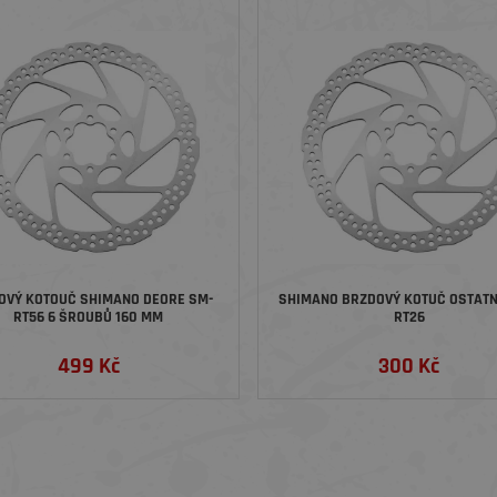
Ý KOTOUČ SHIMANO DEORE SM-
SHIMANO BRZDOVÝ KOTUČ OSTATNÍ
RT56 6 ŠROUBŮ 160 MM
RT26
499 Kč
300 Kč