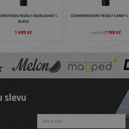
BROTHERS PEDÁLY DOUBLESHOT 1,
CRANKBROTHERS PEDÁLY CANDY 1,
BLACK
1 499
Kč
1 199
Kč
1 499 Kč
 slevu