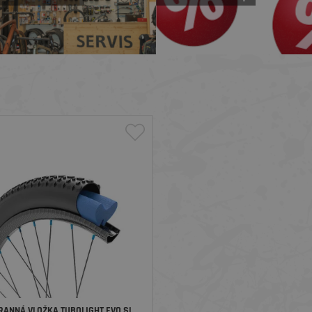
ANNÁ VLOŽKA TUBOLIGHT EVO SL