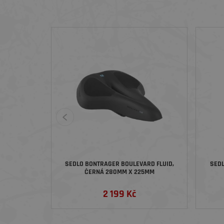
SEDLO BONTRAGER BOULEVARD FLUID,
SEDL
ČERNÁ 280MM X 225MM
2 199 Kč