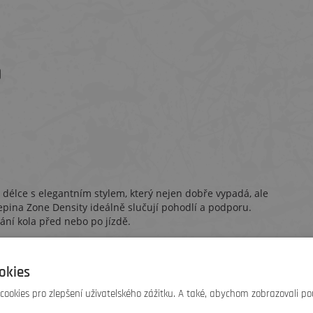
D
délce s elegantním stylem, který nejen dobře vypadá, ale
řepina Zone Density ideálně slučují pohodlí a podporu.
ání kola před nebo po jízdě.
ené pozici.
okies
o celé délce lépe chrání měkké tkáně.
lí a výkon.
ookies pro zlepšení uživatelského zážitku. A také, abychom zobrazovali po
lí.