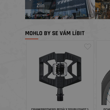
Zlín
MOHLO BY SE VÁM LÍBIT
CRANKBROTHERS PEDÁLY DOUBLESHOT 1,
OCHR