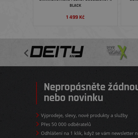
BLACK
1 499
Kč
Nepropásněte žádnou
nebo novinku
Výprodeje, slevy, nové produkty a služby
Přes 50 000 odběratelů
Odhlášení na 1 klik, když se vám newsletter n