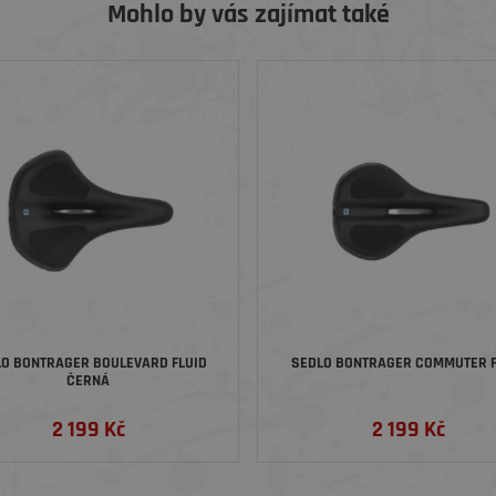
Mohlo by vás zajímat také
O BONTRAGER BOULEVARD FLUID
SEDLO BONTRAGER COMMUTER F
ČERNÁ
2 199 Kč
2 199 Kč