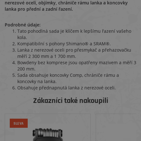
nerezové oceli, objímky, chrániče rámu lanka a koncovky
lanka pro přední a zadní řazení.
Podrobné údaje:
Tato pohodlná sada je klíčem k lepšímu řazení vašeho
kola.
Kompatibilní s pohony Shimano® a SRAM®.
Lanka z nerezové oceli pro přesmykač a přehazovačku
měří 2 300 mm a 1 700 mm.
Bowdeny bez komprese jsou opatřeny mazivem a měří 3
200 mm.
Sada obsahuje koncovky Comp, chrániče rámu a
koncovky na lanka.
Obsahuje přednapnutá lanka z nerezové oceli.
Zákazníci také nakoupili
SLEVA