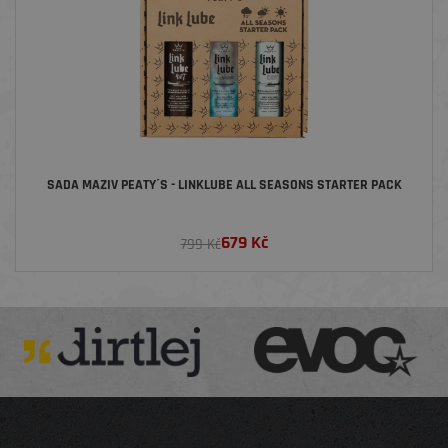
SADA MAZIV PEATY´S - LINKLUBE ALL SEASONS STARTER PACK
679
Kč
799 Kč