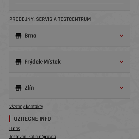
PRODEJNY, SERVIS A TESTCENTRUM
Brno
Frýdek-Místek
Zlín
Všechny kontakty
UŽITEČNÉ INFO
O nás
Testování kol a půjčovna