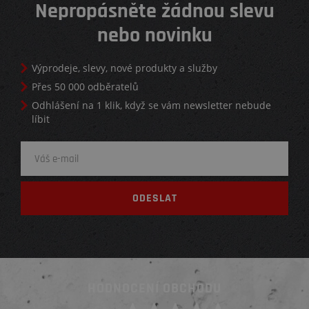
Nepropásněte žádnou slevu
nebo novinku
Výprodeje, slevy, nové produkty a služby
Přes 50 000 odběratelů
Odhlášení na 1 klik, když se vám newsletter nebude
líbit
HODNOCENÍ OBCHODU