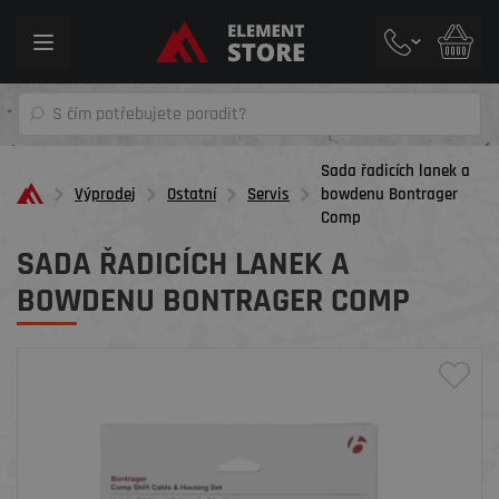
Toggle
navigation
Sada řadicích lanek a
Výprodej
Ostatní
Servis
bowdenu Bontrager
Comp
SADA ŘADICÍCH LANEK A
BOWDENU BONTRAGER COMP