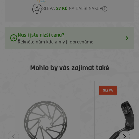
SLEVA
27 KČ
NA DALŠÍ NÁKUP
Našli jste nižší cenu?
Řekněte nám kde a my ji dorovnáme.
Mohlo by vás zajímat také
SLEVA