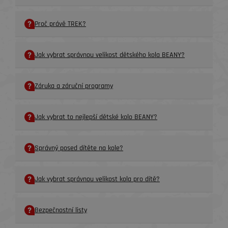
Proč právě TREK?
Jak vybrat správnou velikost dětského kola BEANY?
Záruka a záruční programy
Jak vybrat to nejlepší dětské kolo BEANY?
Správný posed dítěte na kole?
Jak vybrat správnou velikost kola pro dítě?
Bezpečnostní listy