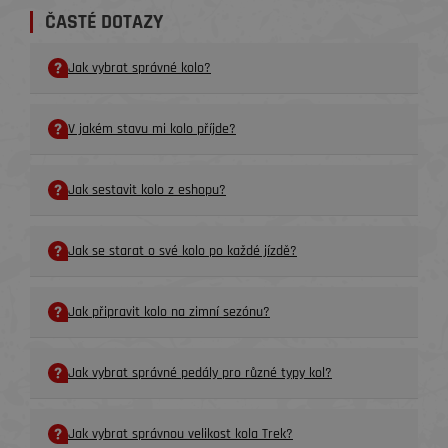
ČASTÉ DOTAZY
Jak vybrat správné kolo?
V jakém stavu mi kolo příjde?
Jak sestavit kolo z eshopu?
Jak se starat o své kolo po každé jízdě?
Jak připravit kolo na zimní sezónu?
Jak vybrat správné pedály pro různé typy kol?
Jak vybrat správnou velikost kola Trek?