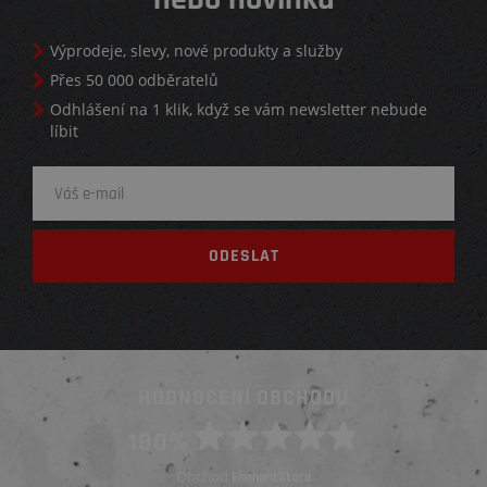
Výprodeje, slevy, nové produkty a služby
Přes 50 000 odběratelů
Odhlášení na 1 klik, když se vám newsletter nebude
líbit
HODNOCENÍ OBCHODU
100%
Obchod
ElementStore