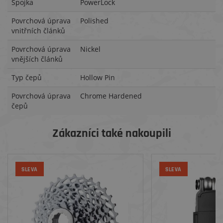
Spojka
PowerLock
Povrchová úprava
Polished
vnitřních článků
Povrchová úprava
Nickel
vnějších článků
Typ čepů
Hollow Pin
Povrchová úprava
Chrome Hardened
čepů
Zákazníci také nakoupili
SLEVA
SLEVA