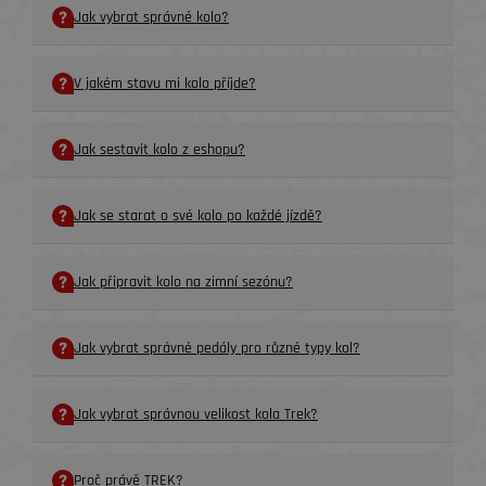
Jak vybrat správné kolo?
V jakém stavu mi kolo příjde?
Jak sestavit kolo z eshopu?
Jak se starat o své kolo po každé jízdě?
Jak připravit kolo na zimní sezónu?
Jak vybrat správné pedály pro různé typy kol?
Jak vybrat správnou velikost kola Trek?
Proč právě TREK?