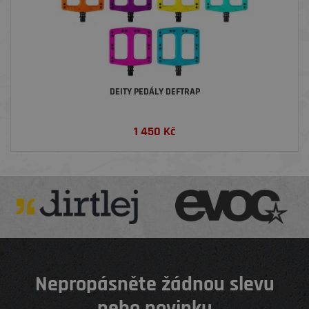
DEITY PEDÁLY DEFTRAP
1 450
Kč
Nepropásněte žádnou slevu
nebo novinku