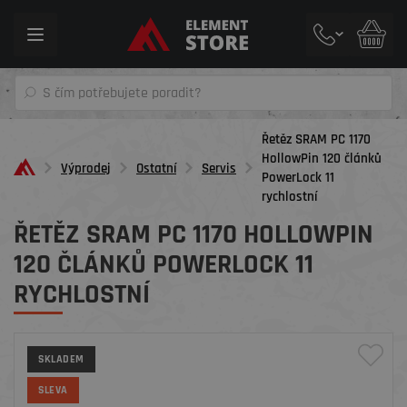
Toggle
navigation
Řetěz SRAM PC 1170
HollowPin 120 článků
Výprodej
Ostatní
Servis
PowerLock 11
rychlostní
ŘETĚZ SRAM PC 1170 HOLLOWPIN
120 ČLÁNKŮ POWERLOCK 11
RYCHLOSTNÍ
SKLADEM
SLEVA