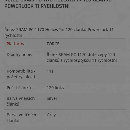
POWERLOCK 11 RYCHLOSTNÍ
Řetěz SRAM PC 1170 HollowPin 120 článků PowerLock 11
rychlostní.
Platforma
FORCE
Dlouhý popis
Řetěz SRAM PC 1170 duté čepy 120
článků s rychlospojkou 11 rychlostní
Kompatibilita -
11s
počet rychlostí
Počet článků
120 links
Barva vnějších
Silver
článků
Barva vnitřních
Grey
článků