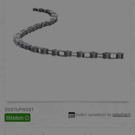
DOSTUPNOST
Osobní vyzvednutí na
pobočkách
Skladem