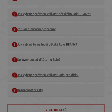
Jak vybrat správnou velikost dětského kola BEANY?
Záruka a záruční programy
Jak vybrat to nejlepší dětské kolo BEANY?
Správný posed dítěte na kole?
Jak vybrat správnou velikost kola pro dítě?
Bezpečnostní listy
VÍCE DOTAZŮ