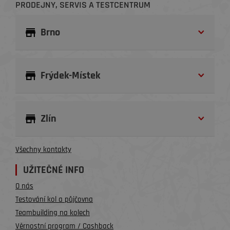
PRODEJNY, SERVIS A TESTCENTRUM
Brno
Frýdek-Místek
Zlín
Všechny kontakty
UŽITEČNÉ INFO
O nás
Testování kol a půjčovna
Teambuilding na kolech
Věrnostní program / Cashback