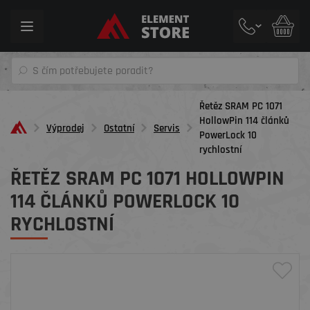
Toggle
navigation
Řetěz SRAM PC 1071
HollowPin 114 článků
Výprodej
Ostatní
Servis
PowerLock 10
rychlostní
ŘETĚZ SRAM PC 1071 HOLLOWPIN
114 ČLÁNKŮ POWERLOCK 10
RYCHLOSTNÍ