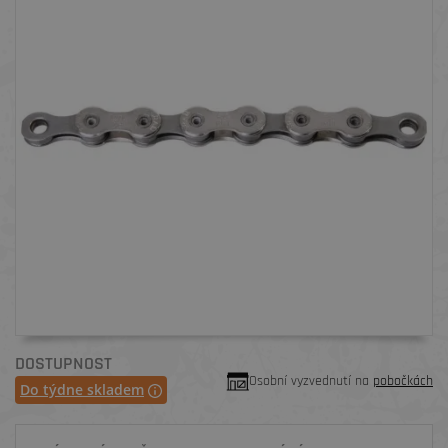
DOSTUPNOST
Osobní vyzvednutí na
pobočkách
Do týdne skladem