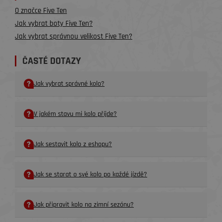
O značce Five Ten
Jak vybrat boty Five Ten?
Jak vybrat správnou velikost Five Ten?
ČASTÉ DOTAZY
Jak vybrat správné kolo?
V jakém stavu mi kolo příjde?
Jak sestavit kolo z eshopu?
Jak se starat o své kolo po každé jízdě?
Jak připravit kolo na zimní sezónu?