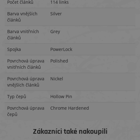
Počet článků
114 links
Barva vnějších
Silver
článků
Barva vnitřních
Grey
článků
Spojka
PowerLock
Povrchová úprava
Polished
vnitřních článků
Povrchová úprava
Nickel
vnějších článků
Typ čepů
Hollow Pin
Povrchová úprava
Chrome Hardened
čepů
Zákazníci také nakoupili