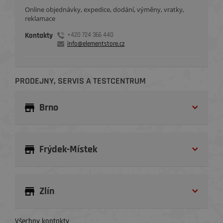
Online objednávky, expedice, dodání, výměny, vratky,
reklamace
Kontakty
+420 724 366 440
info@elementstore.cz
PRODEJNY, SERVIS A TESTCENTRUM
Brno
Frýdek-Místek
Zlín
Všechny kontakty