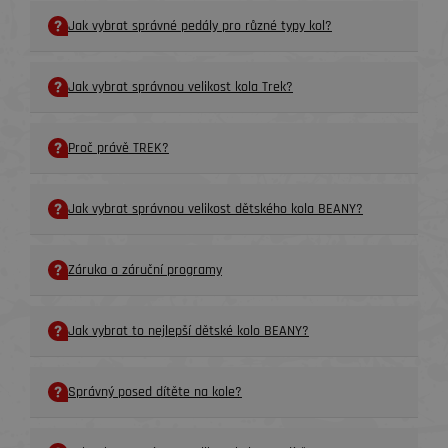
Jak vybrat správné pedály pro různé typy kol?
Jak vybrat správnou velikost kola Trek?
Proč právě TREK?
Jak vybrat správnou velikost dětského kola BEANY?
Záruka a záruční programy
Jak vybrat to nejlepší dětské kolo BEANY?
Správný posed dítěte na kole?