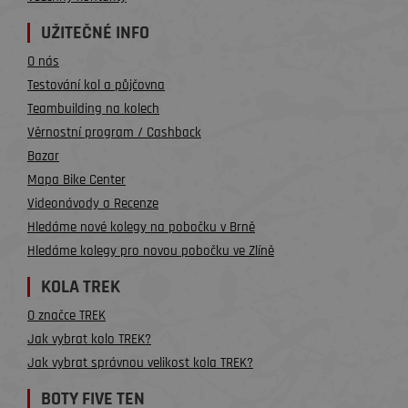
UŽITEČNÉ INFO
O nás
Testování kol a půjčovna
Teambuilding na kolech
Věrnostní program / Cashback
Bazar
Mapa Bike Center
Videonávody a Recenze
Hledáme nové kolegy na pobočku v Brně
Hledáme kolegy pro novou pobočku ve Zlíně
KOLA TREK
O značce TREK
Jak vybrat kolo TREK?
Jak vybrat správnou velikost kola TREK?
BOTY FIVE TEN