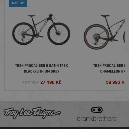
NÁŠ TIP
TREK PROCALIBER 6 SATIN TREK
TREK PROCALIBER 9.6
BLACK/LITHIUM GREY
CHAMELEON GRE
27 490
Kč
59 990
Kč
33 990 Kč