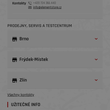
Kontakty
+420 724 366 440
info@elementstore.cz
PRODEJNY, SERVIS A TESTCENTRUM
Brno
Frýdek-Místek
Zlín
Všechny kontakty
UŽITEČNÉ INFO