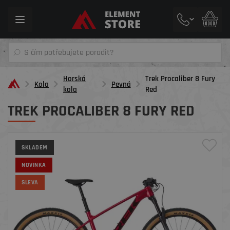
Toggle
navigation
Horská
Trek Procaliber 8 Fury
Kola
Pevná
kola
Red
TREK PROCALIBER 8 FURY RED
SKLADEM
NOVINKA
SLEVA