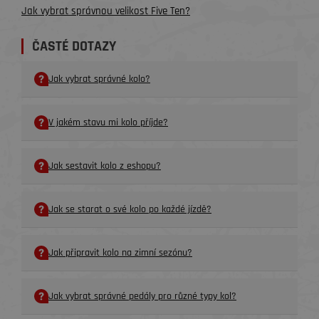
Jak vybrat správnou velikost Five Ten?
ČASTÉ DOTAZY
Jak vybrat správné kolo?
V jakém stavu mi kolo příjde?
Jak sestavit kolo z eshopu?
Jak se starat o své kolo po každé jízdě?
Jak připravit kolo na zimní sezónu?
Jak vybrat správné pedály pro různé typy kol?