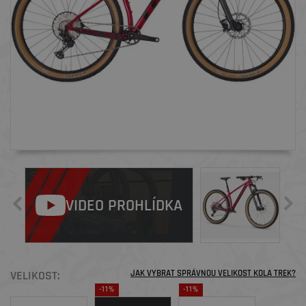
VIDEO PROHLÍDKA
VELIKOST:
JAK VYBRAT SPRÁVNOU VELIKOST KOLA TREK?
-11%
-11%