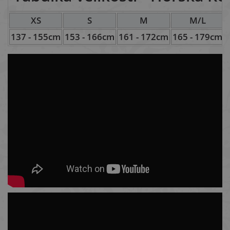
XS
S
M
M/L
137 - 155cm
153 - 166cm
161 - 172cm
165 - 179cm