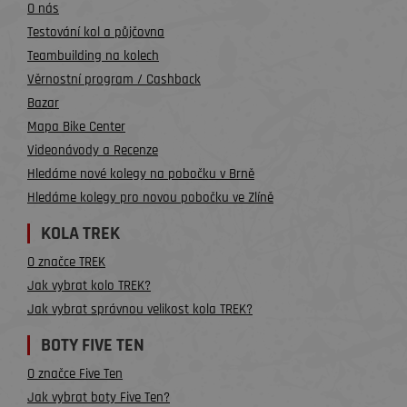
O nás
Testování kol a půjčovna
Teambuilding na kolech
Věrnostní program / Cashback
Bazar
Mapa Bike Center
Videonávody a Recenze
Hledáme nové kolegy na pobočku v Brně
Hledáme kolegy pro novou pobočku ve Zlíně
KOLA TREK
O značce TREK
Jak vybrat kolo TREK?
Jak vybrat správnou velikost kola TREK?
BOTY FIVE TEN
O značce Five Ten
Jak vybrat boty Five Ten?