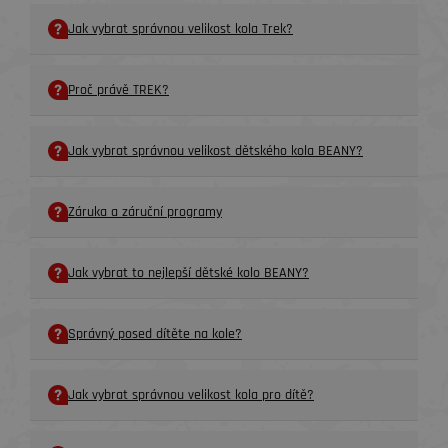
Jak vybrat správnou velikost kola Trek?
Proč právě TREK?
Jak vybrat správnou velikost dětského kola BEANY?
Záruka a záruční programy
Jak vybrat to nejlepší dětské kolo BEANY?
Správný posed dítěte na kole?
Jak vybrat správnou velikost kola pro dítě?