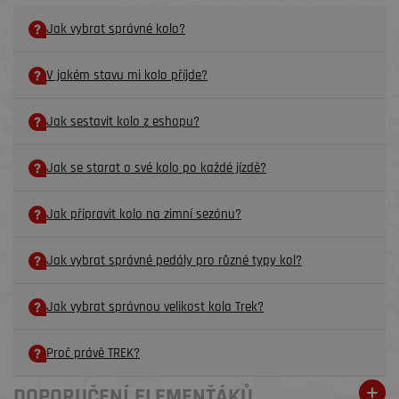
Jak vybrat správné kolo?
V jakém stavu mi kolo příjde?
Jak sestavit kolo z eshopu?
Jak se starat o své kolo po každé jízdě?
Jak připravit kolo na zimní sezónu?
Jak vybrat správné pedály pro různé typy kol?
Jak vybrat správnou velikost kola Trek?
Proč právě TREK?
DOPORUČENÍ ELEMENŤÁKŮ