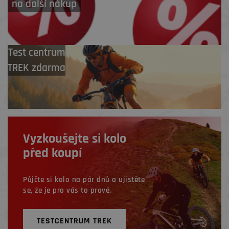
na další nákup
Test centrum
TREK zdarma
Vyzkoušejte si kolo
před koupí
Půjčte si kolo na pár dnů a ujistěte
se, že je pro vás to pravé.
TESTCENTRUM TREK