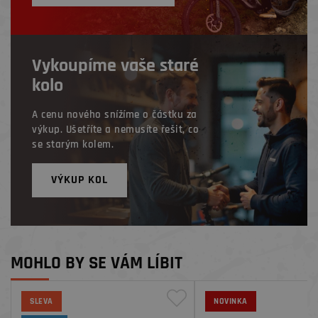
Vykoupíme vaše staré
kolo
A cenu nového snížíme o částku za
výkup. Ušetříte a nemusíte řešit, co
se starým kolem.
VÝKUP KOL
MOHLO BY SE VÁM LÍBIT
SLEVA
NOVINKA