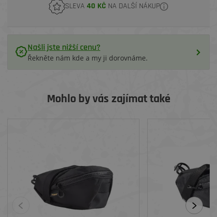
SLEVA
40 KČ
NA DALŠÍ NÁKUP
Našli jste nižší cenu?
Řekněte nám kde a my ji dorovnáme.
Mohlo by vás zajímat také