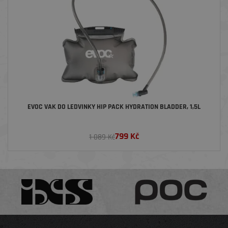
EVOC VAK DO LEDVINKY HIP PACK HYDRATION BLADDER, 1,5L
799
Kč
1 089 Kč