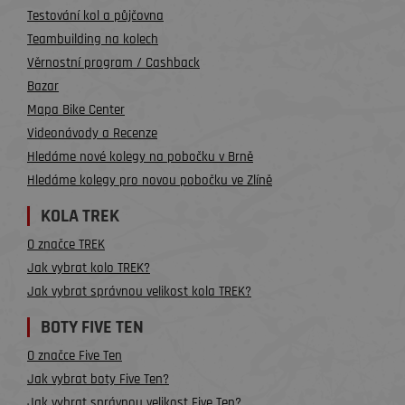
Testování kol a půjčovna
Teambuilding na kolech
Věrnostní program / Cashback
Bazar
Mapa Bike Center
Videonávody a Recenze
Hledáme nové kolegy na pobočku v Brně
Hledáme kolegy pro novou pobočku ve Zlíně
KOLA TREK
O značce TREK
Jak vybrat kolo TREK?
Jak vybrat správnou velikost kola TREK?
BOTY FIVE TEN
O značce Five Ten
Jak vybrat boty Five Ten?
Jak vybrat správnou velikost Five Ten?