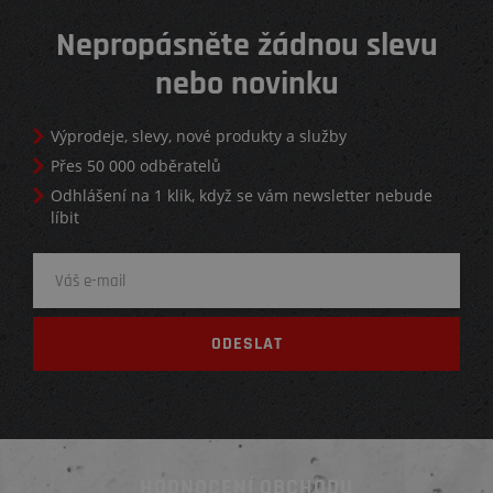
Nepropásněte žádnou slevu
nebo novinku
Výprodeje, slevy, nové produkty a služby
Přes 50 000 odběratelů
Odhlášení na 1 klik, když se vám newsletter nebude
líbit
HODNOCENÍ OBCHODU