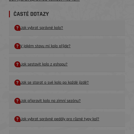
ČASTÉ DOTAZY
Jak vybrat správné kolo?
V jakém stavu mi kolo příjde?
Jak sestavit kolo z eshopu?
Jak se starat o své kolo po každé jízdě?
Jak připravit kolo na zimní sezónu?
Jak vybrat správné pedály pro různé typy kol?