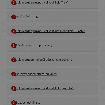
Jak vybrat správnou velikost kola Trek?
Proč právě TREK?
Jak vybrat správnou velikost dětského kola BEANY?
Záruka a záruční programy
Jak vybrat to nejlepší dětské kolo BEANY?
Správný posed dítěte na kole?
Jak vybrat správnou velikost kola pro dítě?
Bezpečnostní listy