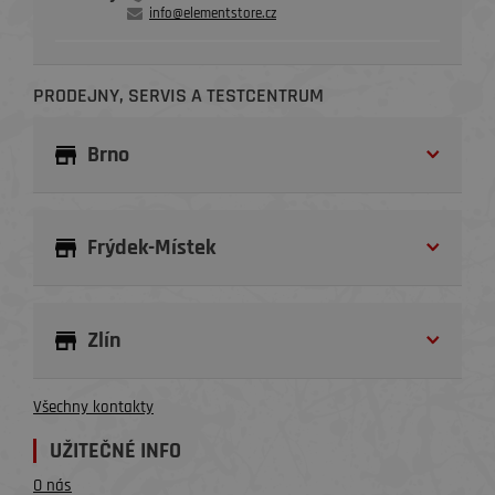
info@elementstore.cz
PRODEJNY, SERVIS A TESTCENTRUM
Brno
Frýdek-Místek
Zlín
Všechny kontakty
UŽITEČNÉ INFO
O nás