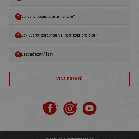
Správný posed dítěte na kole?
Jak vybrat správnou velikost kola pro dítě?
Bezpečnostní listy
VÍCE DOTAZŮ