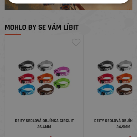
MOHLO BY SE VÁM LÍBIT
DEITY SEDLOVÁ OBJÍMKA CIRCUIT
DEITY SEDLOVÁ OBJÍMKA
36,4MM
34,9MM