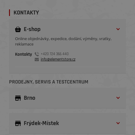
KONTAKTY
E-shop
Online objednávky, expedice, dodání, výměny, vratky,
reklamace
Kontakty
+420 724 366 440
info@elementstore.cz
PRODEJNY, SERVIS A TESTCENTRUM
Brno
Frýdek-Místek