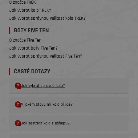
O značce TREK
Jak vybrat kolo TREK?
Jak vybrat správnou velikost kola TREK?
BOTY FIVE TEN
O značce Five Ten
Jak vybrat boty Five Ten?
Jak vybrat správnou velikost Five Ten?
ČASTÉ DOTAZY
Jak vybrat správné kolo?
V jakém stavu mi kolo příjde?
Jak sestavit kolo z eshopu?