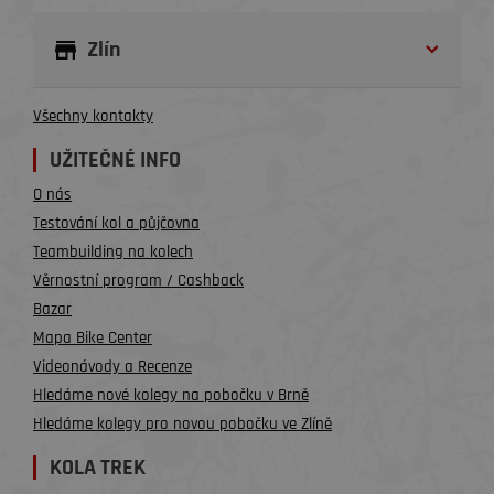
Zlín
Všechny kontakty
UŽITEČNÉ INFO
O nás
Testování kol a půjčovna
Teambuilding na kolech
Věrnostní program / Cashback
Bazar
Mapa Bike Center
Videonávody a Recenze
Hledáme nové kolegy na pobočku v Brně
Hledáme kolegy pro novou pobočku ve Zlíně
KOLA TREK