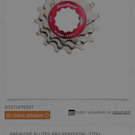
DOSTUPNOST
Osobní vyzvednutí na
pobočkách
Do týdne skladem
PRÉMIOVÉ SLUŽBY PRO PERFEKTNÍ JÍZDU