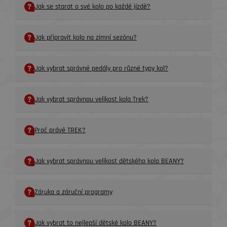
Jak se starat o své kolo po každé jízdě?
Jak připravit kolo na zimní sezónu?
Jak vybrat správné pedály pro různé typy kol?
Jak vybrat správnou velikost kola Trek?
Proč právě TREK?
Jak vybrat správnou velikost dětského kola BEANY?
Záruka a záruční programy
Jak vybrat to nejlepší dětské kolo BEANY?