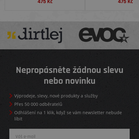
475
Kč
475
Kč
Nepropásněte žádnou slevu
nebo novinku
Výprodeje, slevy, nové produkty a služby
Přes 50 000 odběratelů
Odhlášení na 1 klik, když se vám newsletter nebude
líbit