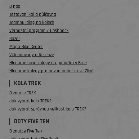
O nás
Testování kol a půjčovna
Teambuilding na kolech
Věrnostní program / Cashback
Bazar
Mapa Bike Center
Videonávody a Recenze
Hledáme nové kolegy na pobočku v Brně
Hledáme kolegy pro novou pobočku ve Zlíně
KOLA TREK
O značce TREK
Jak vybrat kolo TREK?
Jak vybrat správnou velikost kola TREK?
BOTY FIVE TEN
O značce Five Ten