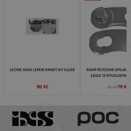
LEZYNE SADA LEPENÍ SMART KIT CLEAR
SRAM ŘETĚZOVÁ SPOJKA 
EAGLE 12-RYCHLOSTNÍ 
90
Kč
79
Kč
89 Kč