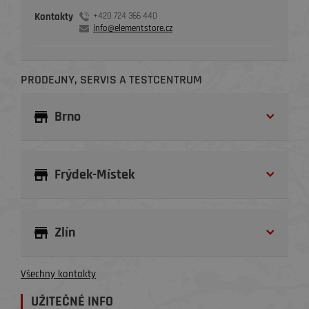
Kontakty
+420 724 366 440
info@elementstore.cz
PRODEJNY, SERVIS A TESTCENTRUM
Brno
Frýdek-Místek
Zlín
Všechny kontakty
UŽITEČNÉ INFO