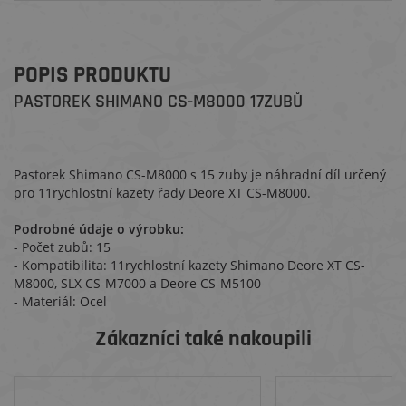
POPIS PRODUKTU
PASTOREK SHIMANO CS-M8000 17ZUBŮ
Pastorek Shimano CS-M8000 s 15 zuby je náhradní díl určený
pro 11rychlostní kazety řady Deore XT CS-M8000.
Podrobné údaje o výrobku:
- Počet zubů: 15
- Kompatibilita: 11rychlostní kazety Shimano Deore XT CS-
M8000, SLX CS-M7000 a Deore CS-M5100
- Materiál: Ocel
Zákazníci také nakoupili