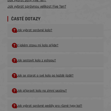
Jak vybrat boty Five Ten?
Jak vybrat správnou velikost Five Ten?
ČASTÉ DOTAZY
Jak vybrat správné kolo?
V jakém stavu mi kolo příjde?
Jak sestavit kolo z eshopu?
Jak se starat o své kolo po každé jízdě?
Jak připravit kolo na zimní sezónu?
Jak vybrat správné pedály pro různé typy kol?