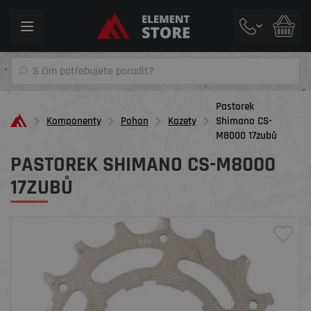
Toggle
navigation
Pastorek
Komponenty
Pohon
Kazety
Shimano CS-
M8000 17zubů
PASTOREK SHIMANO CS-M8000
17ZUBŮ