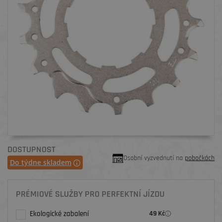
DOSTUPNOST
Osobní vyzvednutí na
pobočkách
Do týdne skladem
PRÉMIOVÉ SLUŽBY PRO PERFEKTNÍ JÍZDU
Ekologické zabalení
49 Kč