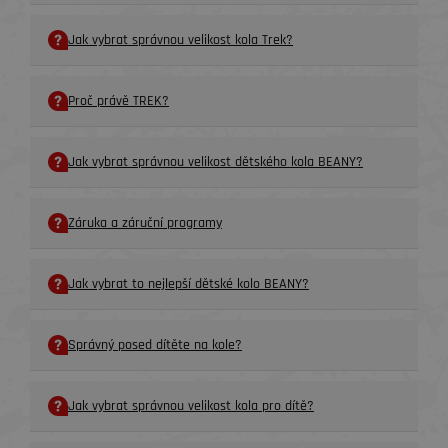
Jak vybrat správnou velikost kola Trek?
Proč právě TREK?
Jak vybrat správnou velikost dětského kola BEANY?
Záruka a záruční programy
Jak vybrat to nejlepší dětské kolo BEANY?
Správný posed dítěte na kole?
Jak vybrat správnou velikost kola pro dítě?