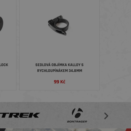
LOCK
SEDLOVÁ OBJÍMKA KALLOY S
RYCHLOUPÍNÁKEM 34,8MM
99
Kč