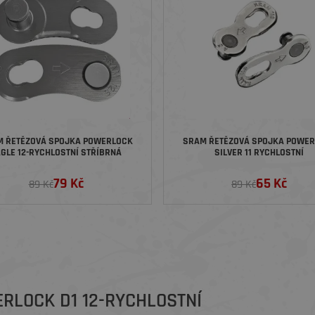
WERLOCK
SRAM ŘETĚZOVÁ SPOJKA POWE
GLE 12-RYCHLOSTNÍ STŘÍBRNÁ
SILVER 11 RYCHLOSTNÍ
79 Kč
65 Kč
89 Kč
89 Kč
RLOCK D1 12-RYCHLOSTNÍ