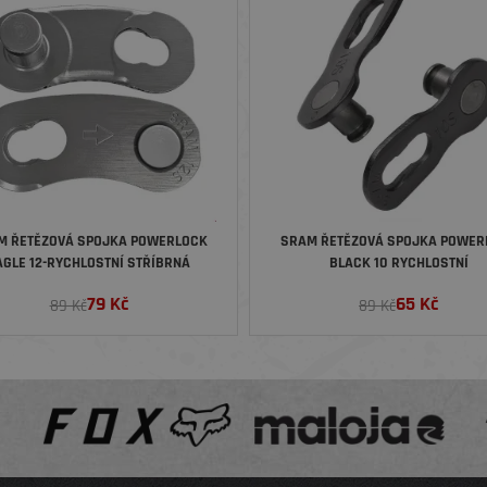
M ŘETĚZOVÁ SPOJKA POWERLOCK
SRAM ŘETĚZOVÁ SPOJKA POWER
AGLE 12-RYCHLOSTNÍ STŘÍBRNÁ
BLACK 10 RYCHLOSTNÍ
79
Kč
65
Kč
89 Kč
89 Kč