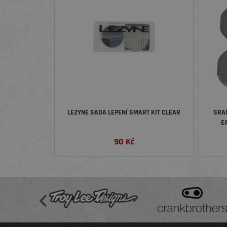
LEZYNE SADA LEPENÍ SMART KIT CLEAR
SRA
E
90
Kč