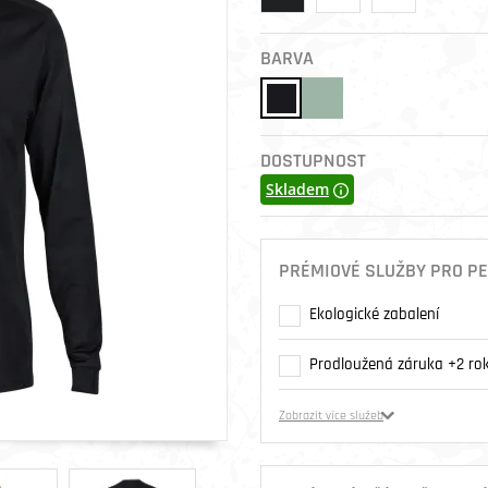
BARVA
DOSTUPNOST
Skladem
PRÉMIOVÉ SLUŽBY PRO PE
Ekologické zabalení
Prodloužená záruka +2 rok
Zobrazit více služeb