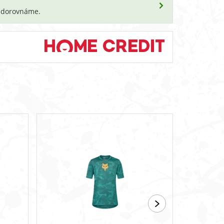
i dorovnáme.
SLEVA