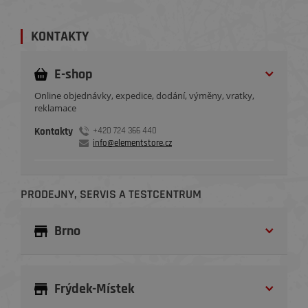
KONTAKTY
E-shop
Online objednávky, expedice, dodání, výměny, vratky,
reklamace
Kontakty
+420 724 366 440
info@elementstore.cz
PRODEJNY, SERVIS A TESTCENTRUM
Brno
Frýdek-Místek