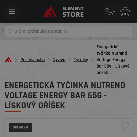
Toggle
navigation
Energetická
tyčinka Nutrend
Příslušenství
Výživa
Tyčinky
Voltage Energy
Bar 65g - Lískový
oříšek
ENERGETICKÁ TYČINKA NUTREND
VOLTAGE ENERGY BAR 65G -
LÍSKOVÝ OŘÍŠEK
SKLADEM