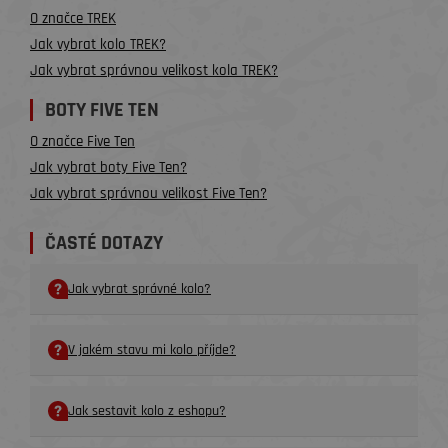
O značce TREK
Jak vybrat kolo TREK?
Jak vybrat správnou velikost kola TREK?
BOTY FIVE TEN
O značce Five Ten
Jak vybrat boty Five Ten?
Jak vybrat správnou velikost Five Ten?
ČASTÉ DOTAZY
Jak vybrat správné kolo?
V jakém stavu mi kolo příjde?
Jak sestavit kolo z eshopu?