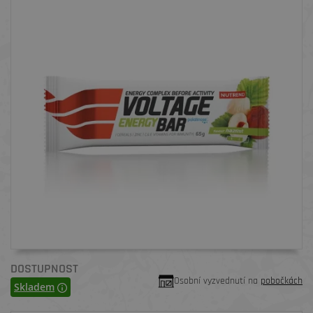
DOSTUPNOST
Osobní vyzvednutí na
pobočkách
Skladem