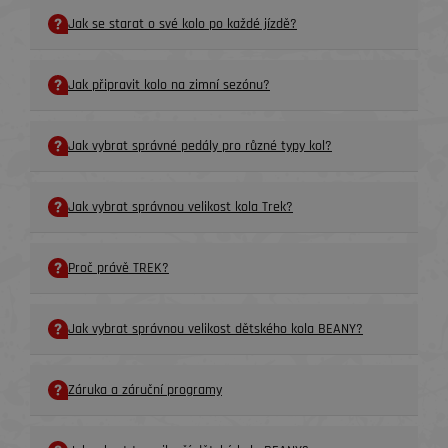
Jak se starat o své kolo po každé jízdě?
Jak připravit kolo na zimní sezónu?
Jak vybrat správné pedály pro různé typy kol?
Jak vybrat správnou velikost kola Trek?
Proč právě TREK?
Jak vybrat správnou velikost dětského kola BEANY?
Záruka a záruční programy