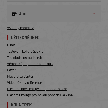
Zlín
Všechny kontakty
UŽITEČNÉ INFO
O nás
Testování kol a půjčovna
Teambuilding na kolech
Věrnostní program / Cashback
Bazar
Mapa Bike Center
Videonávody a Recenze
Hledáme nové kolegy na pobočku v Brně
Hledáme kolegy pro novou pobočku ve Zlíně
KOLA TREK