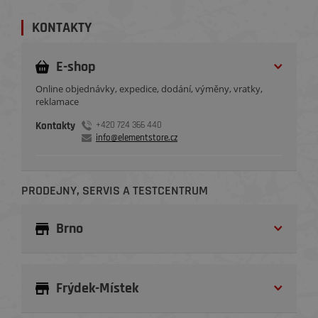
KONTAKTY
E-shop
Online objednávky, expedice, dodání, výměny, vratky,
reklamace
Kontakty
+420 724 366 440
info@elementstore.cz
PRODEJNY, SERVIS A TESTCENTRUM
Brno
Frýdek-Místek