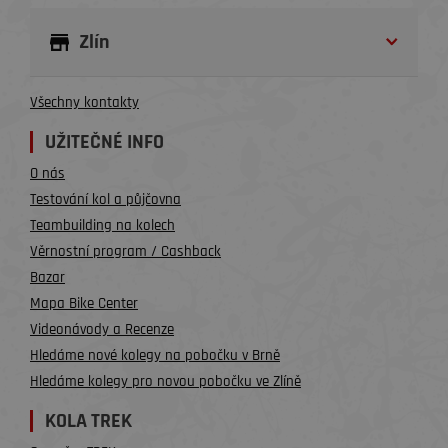
Zlín
Všechny kontakty
UŽITEČNÉ INFO
O nás
Testování kol a půjčovna
Teambuilding na kolech
Věrnostní program / Cashback
Bazar
Mapa Bike Center
Videonávody a Recenze
Hledáme nové kolegy na pobočku v Brně
Hledáme kolegy pro novou pobočku ve Zlíně
KOLA TREK