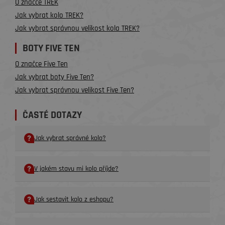
O značce TREK
Jak vybrat kolo TREK?
Jak vybrat správnou velikost kola TREK?
BOTY FIVE TEN
O značce Five Ten
Jak vybrat boty Five Ten?
Jak vybrat správnou velikost Five Ten?
ČASTÉ DOTAZY
Jak vybrat správné kolo?
V jakém stavu mi kolo příjde?
Jak sestavit kolo z eshopu?