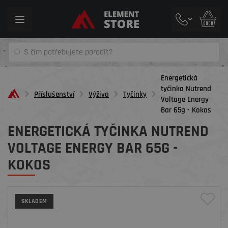
Toggle
navigation
Energetická
tyčinka Nutrend
Příslušenství
Výživa
Tyčinky
Voltage Energy
Bar 65g - Kokos
ENERGETICKÁ TYČINKA NUTREND
VOLTAGE ENERGY BAR 65G -
KOKOS
SKLADEM