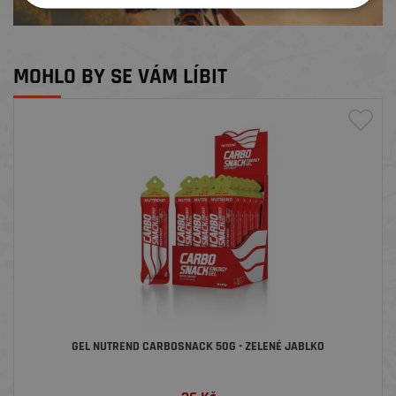
MOHLO BY SE VÁM LÍBIT
GEL NUTREND CARBOSNACK 50G - ZELENÉ JABLKO