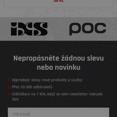
36
Kč
Nepropásněte žádnou slevu
nebo novinku
Výprodeje, slevy, nové produkty a služby
Přes 50 000 odběratelů
Odhlášení na 1 klik, když se vám newsletter nebude
líbit