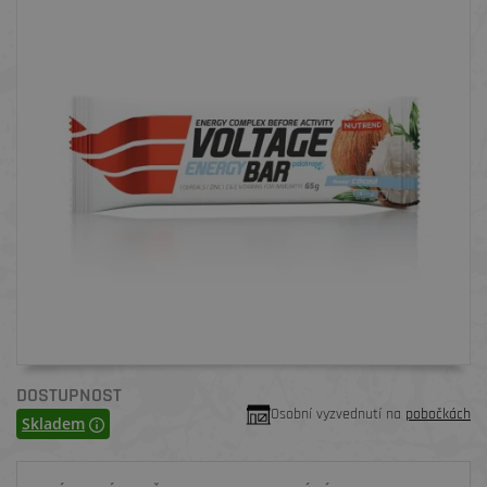
DOSTUPNOST
Osobní vyzvednutí na
pobočkách
Skladem