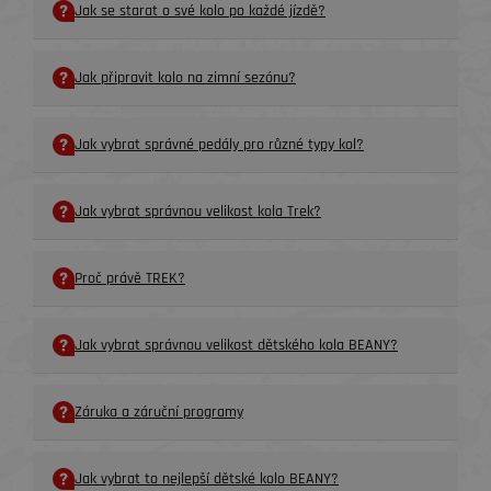
Jak se starat o své kolo po každé jízdě?
Jak připravit kolo na zimní sezónu?
Jak vybrat správné pedály pro různé typy kol?
Jak vybrat správnou velikost kola Trek?
Proč právě TREK?
Jak vybrat správnou velikost dětského kola BEANY?
Záruka a záruční programy
Jak vybrat to nejlepší dětské kolo BEANY?