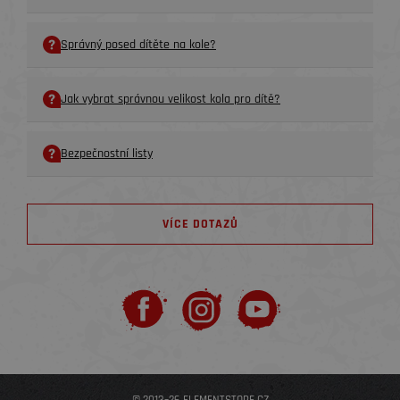
Správný posed dítěte na kole?
Jak vybrat správnou velikost kola pro dítě?
Bezpečnostní listy
VÍCE DOTAZŮ