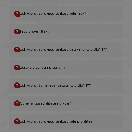
Jak vybrat správnou velikost kola Trek?
Proč právě TREK?
Jak vybrat správnou velikost dětského kola BEANY?
Záruka a záruční programy
Jak vybrat to nejlepší dětské kolo BEANY?
Správný posed dítěte na kole?
Jak vybrat správnou velikost kola pro dítě?