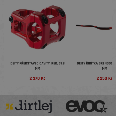
DEITY PŘEDSTAVEC CAVITY, RED, 31,8
DEITY ŘIDÍTKA BRENDOG BF
MM
MM
2 370
Kč
2 250
Kč