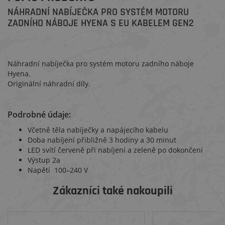
NÁHRADNÍ NABÍJEČKA PRO SYSTÉM MOTORU
ZADNÍHO NÁBOJE HYENA S EU KABELEM GEN2
Náhradní nabíječka pro systém motoru zadního náboje
Hyena.
Originální náhradní díly.
Podrobné údaje:
Včetně těla nabíječky a napájecího kabelu
Doba nabíjení přibližně 3 hodiny a 30 minut
LED svítí červeně při nabíjení a zeleně po dokončení
Výstup 2a
Napětí 100–240 V
Zákazníci také nakoupili