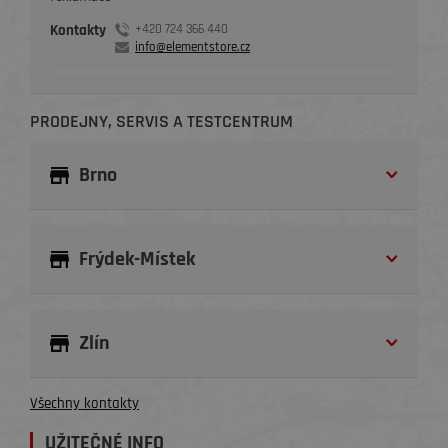
Kontakty
+420 724 366 440
info@elementstore.cz
PRODEJNY, SERVIS A TESTCENTRUM
Brno
Frýdek-Místek
Zlín
Všechny kontakty
UŽITEČNÉ INFO