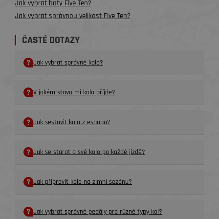
Jak vybrat boty Five Ten?
Jak vybrat správnou velikost Five Ten?
ČASTÉ DOTAZY
Jak vybrat správné kolo?
V jakém stavu mi kolo příjde?
Jak sestavit kolo z eshopu?
Jak se starat o své kolo po každé jízdě?
Jak připravit kolo na zimní sezónu?
Jak vybrat správné pedály pro různé typy kol?