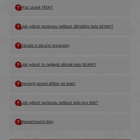
Proč právě TREK?
Jak vybrat správnou velikost dětského kola BEANY?
Záruka a záruční programy
Jak vybrat to nejlepší dětské kolo BEANY?
Správný posed dítěte na kole?
Jak vybrat správnou velikost kola pro dítě?
Bezpečnostní listy