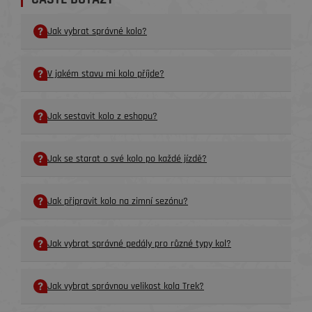
Jak vybrat správné kolo?
V jakém stavu mi kolo příjde?
Jak sestavit kolo z eshopu?
Jak se starat o své kolo po každé jízdě?
Jak připravit kolo na zimní sezónu?
Jak vybrat správné pedály pro různé typy kol?
Jak vybrat správnou velikost kola Trek?