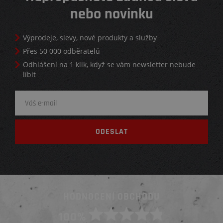
nebo novinku
Výprodeje, slevy, nové produkty a služby
Přes 50 000 odběratelů
Odhlášení na 1 klik, když se vám newsletter nebude
líbit
HODNOCENÍ OBCHODU
100%