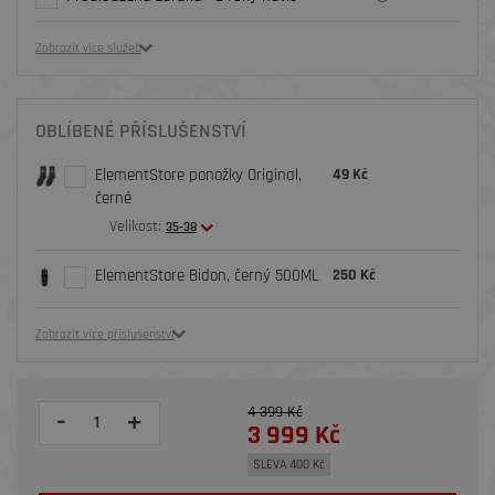
Zobrazit více služeb
OBLÍBENÉ PŘÍSLUŠENSTVÍ
ElementStore ponožky Original,
49 Kč
černé
Velikost:
35-38
ElementStore Bidon, černý 500ML
250 Kč
Zobrazit více příslušenství
4 399 Kč
-
+
3 999 Kč
SLEVA 400 Kč