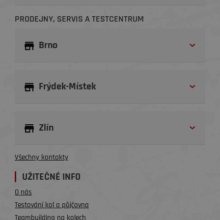
PRODEJNY, SERVIS A TESTCENTRUM
Brno
Frýdek-Místek
Zlín
Všechny kontakty
UŽITEČNÉ INFO
O nás
Testování kol a půjčovna
Teambuilding na kolech