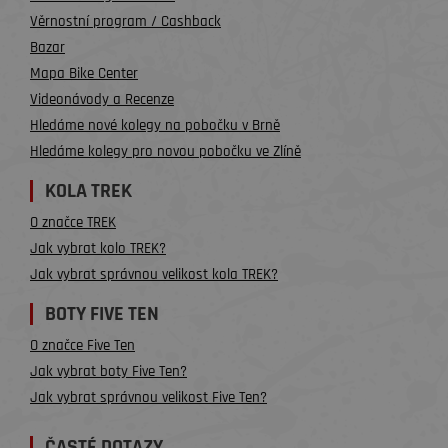
Věrnostní program / Cashback
Bazar
Mapa Bike Center
Videonávody a Recenze
Hledáme nové kolegy na pobočku v Brně
Hledáme kolegy pro novou pobočku ve Zlíně
KOLA TREK
O značce TREK
Jak vybrat kolo TREK?
Jak vybrat správnou velikost kola TREK?
BOTY FIVE TEN
O značce Five Ten
Jak vybrat boty Five Ten?
Jak vybrat správnou velikost Five Ten?
ČASTÉ DOTAZY