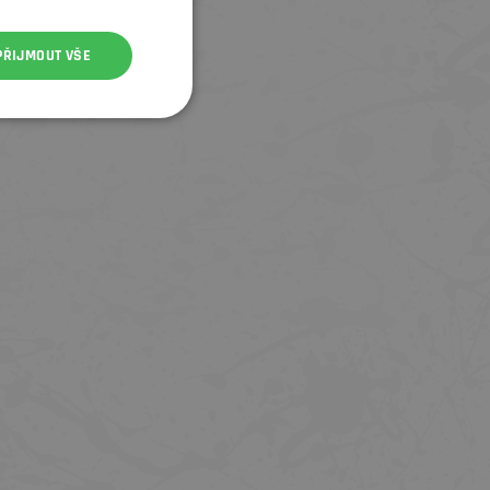
PŘIJMOUT VŠE
SLEVA