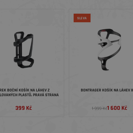
SLEVA
REK BOČNÍ KOŠÍK NA LÁHEV Z
BONTRAGER KOŠÍK NA LÁHEV 
LOVANÝCH PLASTŮ, PRAVÁ STRANA
399 Kč
1 600 Kč
1 999 Kč