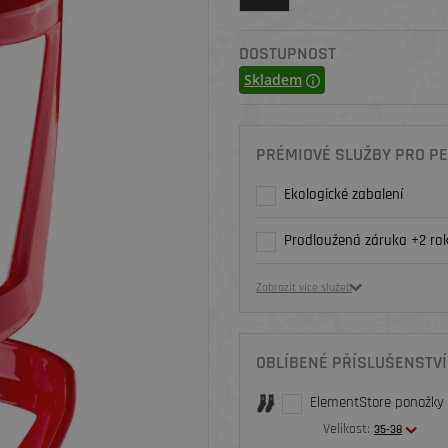
DOSTUPNOST
Skladem
PRÉMIOVÉ SLUŽBY PRO PE
Ekologické zabalení
Prodloužená záruka +2 rok
Zobrazit více služeb
OBLÍBENÉ PŘÍSLUŠENSTVÍ
ElementStore ponožky O
Velikost:
35-38