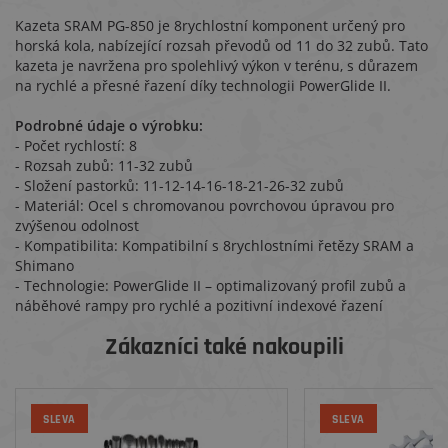
Kazeta SRAM PG-850 je 8rychlostní komponent určený pro
horská kola, nabízející rozsah převodů od 11 do 32 zubů. Tato
kazeta je navržena pro spolehlivý výkon v terénu, s důrazem
na rychlé a přesné řazení díky technologii PowerGlide II.
Podrobné údaje o výrobku:
- Počet rychlostí: 8
- Rozsah zubů: 11-32 zubů
- Složení pastorků: 11-12-14-16-18-21-26-32 zubů
- Materiál: Ocel s chromovanou povrchovou úpravou pro
zvýšenou odolnost
- Kompatibilita: Kompatibilní s 8rychlostními řetězy SRAM a
Shimano
- Technologie: PowerGlide II – optimalizovaný profil zubů a
náběhové rampy pro rychlé a pozitivní indexové řazení
Zákazníci také nakoupili
SLEVA
SLEVA