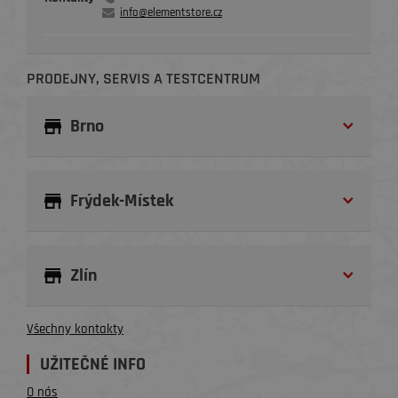
info@elementstore.cz
PRODEJNY, SERVIS A TESTCENTRUM
Brno
Frýdek-Místek
Zlín
Všechny kontakty
UŽITEČNÉ INFO
O nás