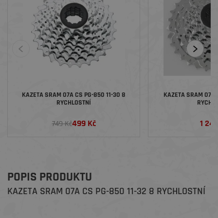
KAZETA SRAM 07A CS PG-850 11-30 8
KAZETA SRAM 07A C
RYCHLOSTNÍ
RYCHL
499 Kč
1 24
749 Kč
POPIS PRODUKTU
KAZETA SRAM 07A CS PG-850 11-32 8 RYCHLOSTNÍ