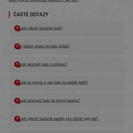
ČASTÉ DOTAZY
Jak vybrat správné kolo?
V jakém stavu mi kolo příjde?
Jak sestavit kolo z eshopu?
Jak se starat o své kolo po každé jízdě?
Jak připravit kolo na zimní sezónu?
Jak vybrat správné pedály pro různé typy kol?