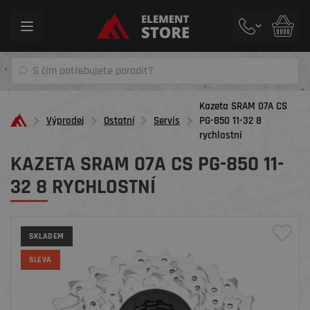
Toggle
navigation
Kazeta SRAM 07A CS
Výprodej
Ostatní
Servis
PG-850 11-32 8
rychlostní
KAZETA SRAM 07A CS PG-850 11-
32 8 RYCHLOSTNÍ
SKLADEM
SLEVA