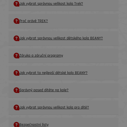
Jak vybrat správnou velikost kola Trek?
Proč právě TREK?
Jak vybrat správnou velikost dětského kola BEANY?
Záruka a záruční programy
Jak vybrat to nejlepší dětské kolo BEANY?
Správný posed dítěte na kole?
Jak vybrat správnou velikost kola pro dítě?
Bezpečnostní listy