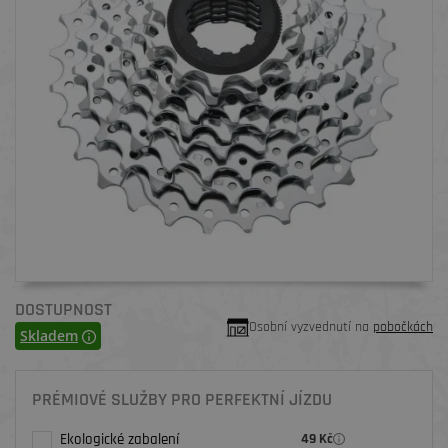
DOSTUPNOST
Osobní vyzvednutí na
pobočkách
Skladem
PRÉMIOVÉ SLUŽBY PRO PERFEKTNÍ JÍZDU
Ekologické zabalení
49 Kč