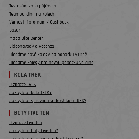
Testování kol a půjčovna
Teambuilding na kolech
Věrnostní program / Cashback
Bazar
Mapa Bike Center
Videonávody a Recenze
Hledáme nové kolegy na pobočku v Brně
Hledáme kolegy pro novou pobočku ve Zlíně
KOLA TREK
O značce TREK
Jak vybrat kolo TREK?
Jak vybrat správnou velikost kola TREK?
BOTY FIVE TEN
O značce Five Ten
Jak vybrat boty Five Ten?
Jak vybrat správnou velikost Five Ten?