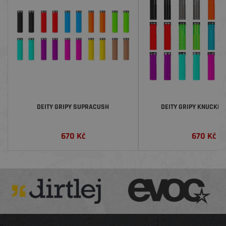
DEITY GRIPY SUPRACUSH
DEITY GRIPY KNUCKLE
670
Kč
670
Kč