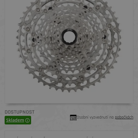
DOSTUPNOST
Osobní vyzvednutí na
pobočkách
Skladem