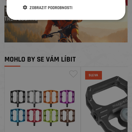
ZOBRAZIT PODROBNOSTI
Test centrum
TREK zdarma
MOHLO BY SE VÁM LÍBIT
SLEVA