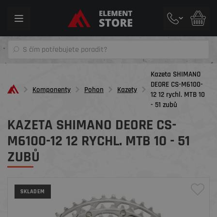
Toggle
navigation
Kazeta SHIMANO
DEORE CS-M6100-
Komponenty
Pohon
Kazety
12 12 rychl. MTB 10
- 51 zubů
KAZETA SHIMANO DEORE CS-
M6100-12 12 RYCHL. MTB 10 - 51
ZUBŮ
SKLADEM