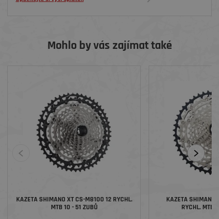
Mohlo by vás zajímat také
KAZETA SHIMANO XT CS-M8100 12 RYCHL.
KAZETA SHIMANO S
MTB 10 - 51 ZUBŮ
RYCHL. MTB 1