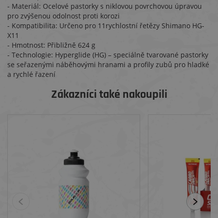
- Materiál: Ocelové pastorky s niklovou povrchovou úpravou
pro zvýšenou odolnost proti korozi
- Kompatibilita: Určeno pro 11rychlostní řetězy Shimano HG-
X11
- Hmotnost: Přibližně 624 g
- Technologie: Hyperglide (HG) – speciálně tvarované pastorky
se seřazenými náběhovými hranami a profily zubů pro hladké
a rychlé řazení
Zákazníci také nakoupili