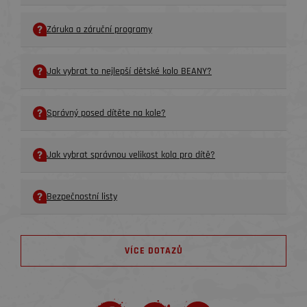
Záruka a záruční programy
Jak vybrat to nejlepší dětské kolo BEANY?
Správný posed dítěte na kole?
Jak vybrat správnou velikost kola pro dítě?
Bezpečnostní listy
VÍCE DOTAZŮ