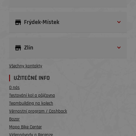
Frýdek-Místek
Zlín
Všechny kontakty
UŽITEČNÉ INFO
O nás
Testování kol a půjčovna
Teambuilding na kolech
Věrnostní program / Cashback
Bazar
Mapa Bike Center
Videonávody a Recenze