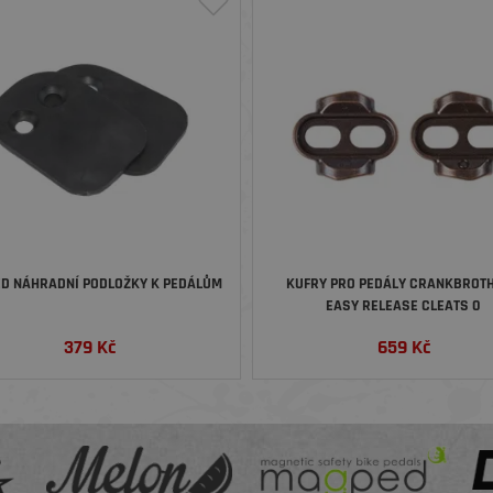
D NÁHRADNÍ PODLOŽKY K PEDÁLŮM
KUFRY PRO PEDÁLY CRANKBROT
EASY RELEASE CLEATS 0
379
Kč
659
Kč