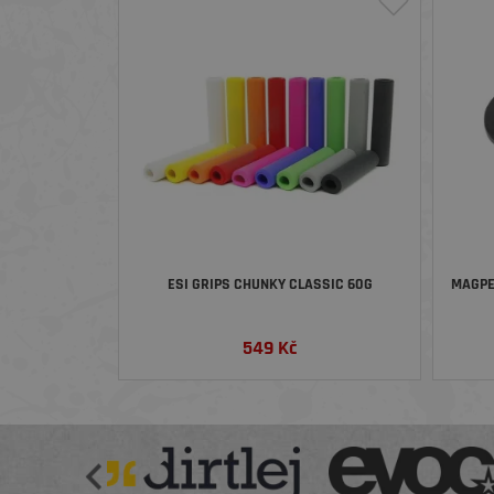
ESI GRIPS CHUNKY CLASSIC 60G
MAGPE
549
Kč