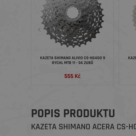
KAZETA SHIMANO ALIVIO CS-HG400 9
KAZ
RYCHL MTB 11 - 34 ZUBŮ
555 Kč
POPIS PRODUKTU
KAZETA SHIMANO ACERA CS-HG2