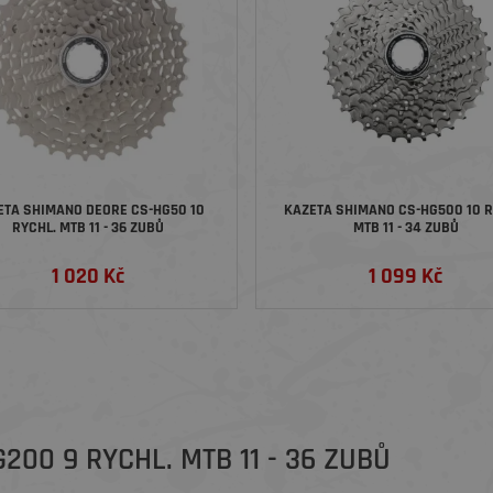
ETA SHIMANO DEORE CS-HG50 10
KAZETA SHIMANO CS-HG500 10 R
RYCHL. MTB 11 - 36 ZUBŮ
MTB 11 - 34 ZUBŮ
1 020 Kč
1 099 Kč
00 9 RYCHL. MTB 11 - 36 ZUBŮ