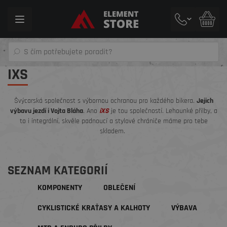
Toggle
navigation
IXS
Švýcarská společnost s výbornou ochranou pro každého bikera.
Jejich
výbavu jezdí i Vojta Bláha
. Ano
iXS
je tou společností. Lehounké přilby, a
to i integrální, skvěle padnoucí a stylové chrániče máme pro tebe
skladem.
SEZNAM KATEGORIÍ
KOMPONENTY
OBLEČENÍ
CYKLISTICKÉ KRAŤASY A KALHOTY
VÝBAVA