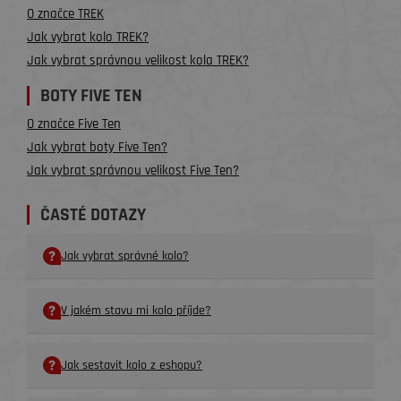
O značce TREK
Jak vybrat kolo TREK?
Jak vybrat správnou velikost kola TREK?
BOTY FIVE TEN
O značce Five Ten
Jak vybrat boty Five Ten?
Jak vybrat správnou velikost Five Ten?
ČASTÉ DOTAZY
Jak vybrat správné kolo?
V jakém stavu mi kolo příjde?
Jak sestavit kolo z eshopu?