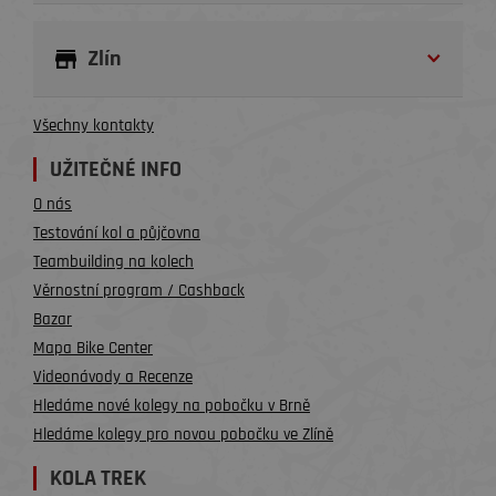
Zlín
Všechny kontakty
UŽITEČNÉ INFO
O nás
Testování kol a půjčovna
Teambuilding na kolech
Věrnostní program / Cashback
Bazar
Mapa Bike Center
Videonávody a Recenze
Hledáme nové kolegy na pobočku v Brně
Hledáme kolegy pro novou pobočku ve Zlíně
KOLA TREK