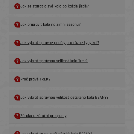
Jak se starat o své kolo po každé jízdě?
Jak připravit kolo na zimní sezónu?
Jak vybrat správné pedály pro různé typy kol?
Jak vybrat správnou velikost kola Trek?
Proč právě TREK?
Jak vybrat správnou velikost dětského kola BEANY?
Záruka a záruční programy