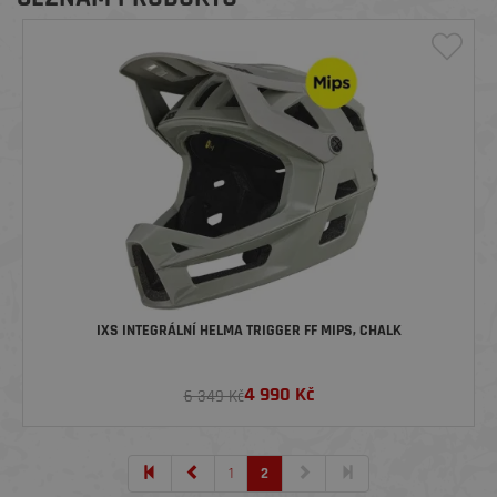
IXS INTEGRÁLNÍ HELMA TRIGGER FF MIPS, CHALK
4 990
Kč
6 349 Kč
1
2