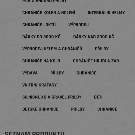
MTB A ENDURO PŘILBY
CHRÁNIČE KOLEN A HOLENÍ
INTEGRÁLNÍ HELMY
CHRÁNIČE LOKTŮ
VÝPRODEJ
DÁRKY DO 3000 KČ
DÁRKY NAD 3000 KČ
VÝPRODEJ HELEM A CHRÁNIČŮ
PŘILBY
CHRÁNIČE NA KOLO
CHRÁNIČE HRUDI A ZAD
VÝBAVA
PŘILBY
CHRÁNIČE
VNITŘNÍ KRAŤASY
SILNIČNÍ, XC A GRAVEL PŘILBY
DĚTI
DĚTSKÉ CHRÁNIČE
PŘILBY
CHRÁNIČE
SEZNAM PRODUKTŮ