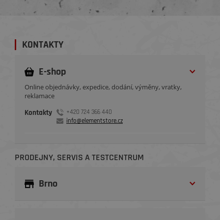
KONTAKTY
E-shop
Online objednávky, expedice, dodání, výměny, vratky,
reklamace
Kontakty
+420 724 366 440
info@elementstore.cz
PRODEJNY, SERVIS A TESTCENTRUM
Brno