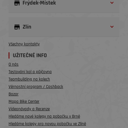
Frýdek-Místek
Zlín
Všechny kontakty
UŽITEČNÉ INFO
O nás
Testování kol a půjčovna
Teambuilding na kolech
Věrnostní program / Cashback
Bazar
Mapa Bike Center
Videonávody a Recenze
Hledáme nové kolegy na pobočku v Brně
Hledáme kolegy pro novou pobočku ve Zlíně