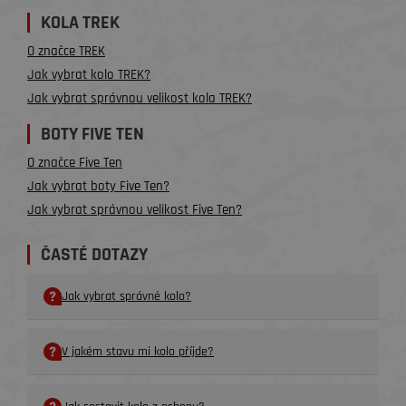
KOLA TREK
O značce TREK
Jak vybrat kolo TREK?
Jak vybrat správnou velikost kola TREK?
BOTY FIVE TEN
O značce Five Ten
Jak vybrat boty Five Ten?
Jak vybrat správnou velikost Five Ten?
ČASTÉ DOTAZY
Jak vybrat správné kolo?
V jakém stavu mi kolo příjde?