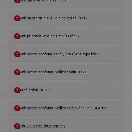
Jak sestavit kolo z eshopu?
Jak se starat o své kolo po každé jízdě?
Jak připravit kolo na zimní sezónu?
Jak vybrat správné pedály pro různé typy kol?
Jak vybrat správnou velikost kola Trek?
Proč právě TREK?
Jak vybrat správnou velikost dětského kola BEANY?
Záruka a záruční programy