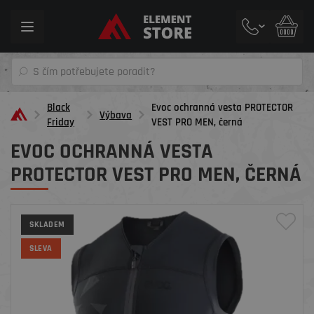
Toggle
navigation
Black
Evoc ochranná vesta PROTECTOR
Výbava
Friday
VEST PRO MEN, černá
EVOC OCHRANNÁ VESTA
PROTECTOR VEST PRO MEN, ČERNÁ
SKLADEM
SLEVA