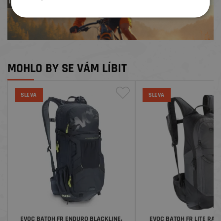
TREK zdarma
MOHLO BY SE VÁM LÍBIT
SLEVA
SLEVA
EVOC BATOH FR ENDURO BLACKLINE,
EVOC BATOH FR LITE RAC