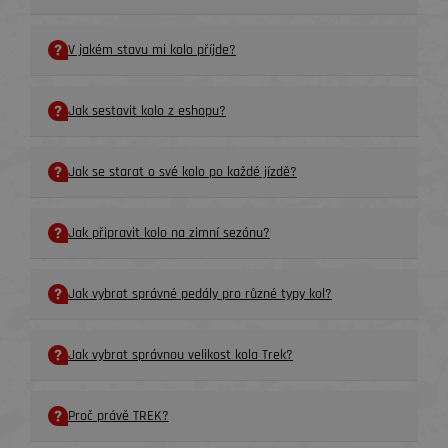
V jakém stavu mi kolo příjde?
Jak sestavit kolo z eshopu?
Jak se starat o své kolo po každé jízdě?
Jak připravit kolo na zimní sezónu?
Jak vybrat správné pedály pro různé typy kol?
Jak vybrat správnou velikost kola Trek?
Proč právě TREK?