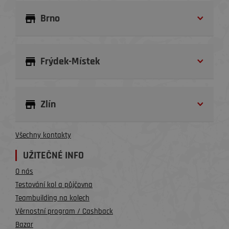
Brno
Frýdek-Místek
Zlín
Všechny kontakty
UŽITEČNÉ INFO
O nás
Testování kol a půjčovna
Teambuilding na kolech
Věrnostní program / Cashback
Bazar