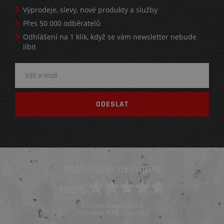
Výprodeje, slevy, nové produkty a služby
Přes 50 000 odběratelů
Odhlášení na 1 klik, když se vám newsletter nebude
líbit
HODNOCENÍ OBCHODU
100%
Obchod
ElementStore
hodnotilo
zákazníků
1669