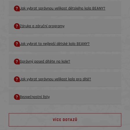
Jak vybrat správnou velikost dětského kola BEANY?
Záruka a záruční programy
Jak vybrat to nejlepší dětské kolo BEANY?
Správný posed dítěte na kole?
Jak vybrat správnou velikost kola pro dítě?
Bezpečnostní listy
VÍCE DOTAZŮ