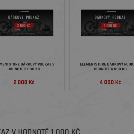
MENTSTORE DÁRKOVÝ POUKAZ V
ELEMENTSTORE DÁRKOVÝ POUK
HODNOTĚ 2 000 KČ
HODNOTĚ 4 000 KČ
2 000 Kč
4 000 Kč
AZ V HODNOTĚ 1 000 KČ