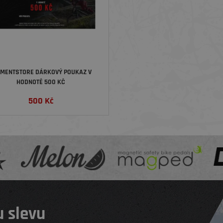
EMENTSTORE DÁRKOVÝ POUKAZ V
HODNOTĚ 500 KČ
500
Kč
 slevu