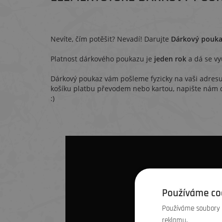
Nevíte, čím potěšit? Nevadí! Darujte
Dárkový pouk
Platnost dárkového poukazu je
jeden rok
a dá se vy
Dárkový poukaz vám pošleme fyzicky na vaši adresu
košíku platbu převodem nebo kartou, napište nám
:)
Používáme co
Používáme soubory c
reklamu.