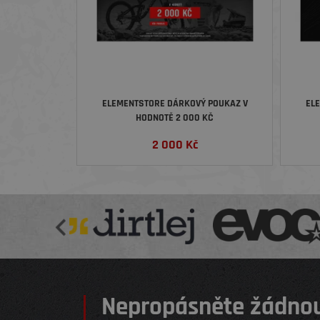
ELEMENTSTORE DÁRKOVÝ POUKAZ V
EL
HODNOTĚ 2 000 KČ
2 000
Kč
Nepropásněte žádnou