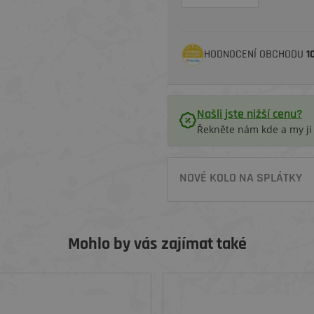
HODNOCENÍ OBCHODU
1
Našli jste nižší cenu?
Řekněte nám kde a my j
NOVÉ KOLO NA SPLÁTKY
Mohlo by vás zajímat také