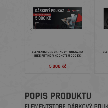
ELEMENTSTORE DÁRKOVÝ POUKAZ NA
ELE
BIKE FITTING V HODNOTĚ 5 000 KČ
5 000 Kč
POPIS PRODUKTU
ELEMENTSTORE DÁRKOVÝ POUK