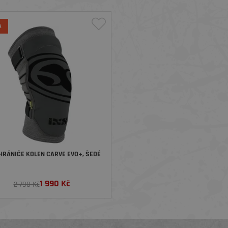
A
HRÁNIČE KOLEN CARVE EVO+, ŠEDÉ
1 990
Kč
2 790 Kč