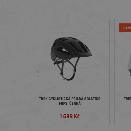
SLEV
TREK CYKLISTICKÁ PŘILBA SOLSTICE
TRE
MIPS, ČERNÁ
1 699 Kč