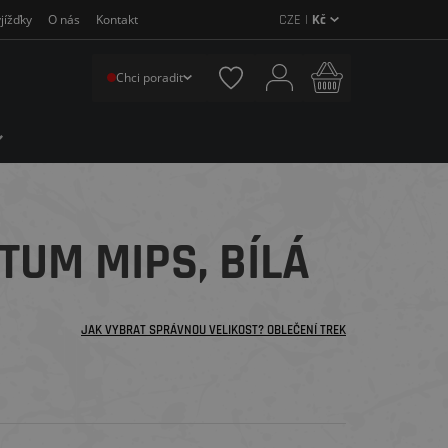
CZE |
Kč
jížďky
O nás
Kontakt
Chci poradit
TUM MIPS, BÍLÁ
JAK VYBRAT SPRÁVNOU VELIKOST? OBLEČENÍ TREK