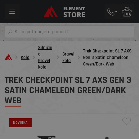
Toggle
navigation
Silniční
Trek Checkpoint SL 7 AXS
a
Gravel
Kola
Gen 3 Satin Chameleon
Gravel
kola
Green/Dark Web
kola
TREK CHECKPOINT SL 7 AXS GEN 3
SATIN CHAMELEON GREEN/DARK
WEB
NOVINKA