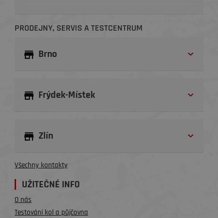
PRODEJNY, SERVIS A TESTCENTRUM
Brno
Frýdek-Místek
Zlín
Všechny kontakty
UŽITEČNÉ INFO
O nás
Testování kol a půjčovna