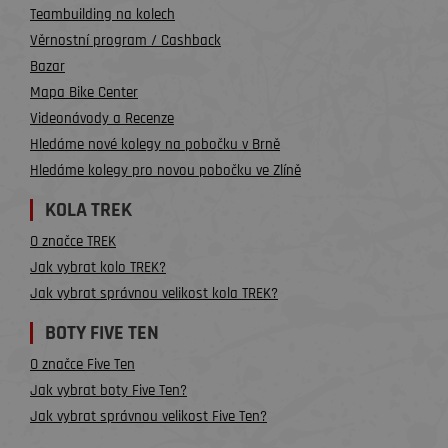
Teambuilding na kolech
Věrnostní program / Cashback
Bazar
Mapa Bike Center
Videonávody a Recenze
Hledáme nové kolegy na pobočku v Brně
Hledáme kolegy pro novou pobočku ve Zlíně
KOLA TREK
O značce TREK
Jak vybrat kolo TREK?
Jak vybrat správnou velikost kola TREK?
BOTY FIVE TEN
O značce Five Ten
Jak vybrat boty Five Ten?
Jak vybrat správnou velikost Five Ten?