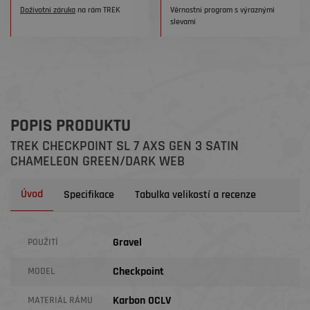
Doživotní záruka
na rám TREK
Věrnostní program s výraznými
slevami
POPIS PRODUKTU
TREK CHECKPOINT SL 7 AXS GEN 3 SATIN
CHAMELEON GREEN/DARK WEB
Úvod
Specifikace
Tabulka velikostí a recenze
Gravel
POUŽITÍ
Checkpoint
MODEL
Karbon OCLV
MATERIÁL RÁMU