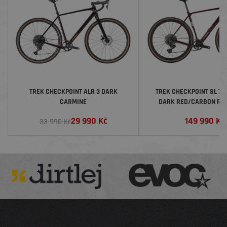
TREK CHECKPOINT ALR 3 DARK
TREK CHECKPOINT SL 7 
CARMINE
DARK RED/CARBON RE
SPLATTER
29 990
Kč
149 990
Kč
33 990 Kč