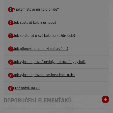
V jakém stavu mi kolo příjde?
Jak sestavit kolo z eshopu?
Jak se starat o své kolo po každé jízdě?
Jak připravit kolo na zimní sezónu?
Jak vybrat správné pedály pro různé typy kol?
Jak vybrat správnou velikost kola Trek?
Proč právě TREK?
DOPORUČENÍ ELEMENŤÁKŮ