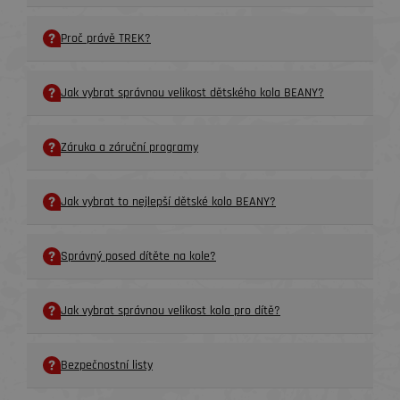
Proč právě TREK?
Jak vybrat správnou velikost dětského kola BEANY?
Záruka a záruční programy
Jak vybrat to nejlepší dětské kolo BEANY?
Správný posed dítěte na kole?
Jak vybrat správnou velikost kola pro dítě?
Bezpečnostní listy