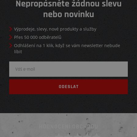
Nepropásněte žádnou slevu
nebo novinku
Výprodeje, slevy, nové produkty a služby
Přes 50 000 odběratelů
Odhlášení na 1 klik, když se vám newsletter nebude
líbit
HODNOCENÍ OBCHODU