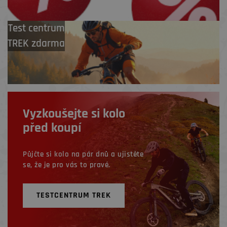
Test centrum
TREK zdarma
Vyzkoušejte si kolo
před koupí
Půjčte si kolo na pár dnů a ujistěte
se, že je pro vás to pravé.
TESTCENTRUM TREK