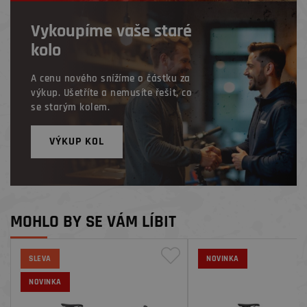
Vykoupíme vaše staré
kolo
A cenu nového snížíme o částku za
výkup. Ušetříte a nemusíte řešit, co
se starým kolem.
VÝKUP KOL
MOHLO BY SE VÁM LÍBIT
SLEVA
NOVINKA
NOVINKA