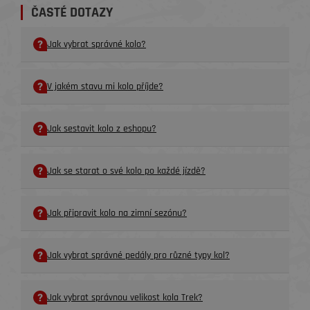
ČASTÉ DOTAZY
Jak vybrat správné kolo?
V jakém stavu mi kolo příjde?
Jak sestavit kolo z eshopu?
Jak se starat o své kolo po každé jízdě?
Jak připravit kolo na zimní sezónu?
Jak vybrat správné pedály pro různé typy kol?
Jak vybrat správnou velikost kola Trek?