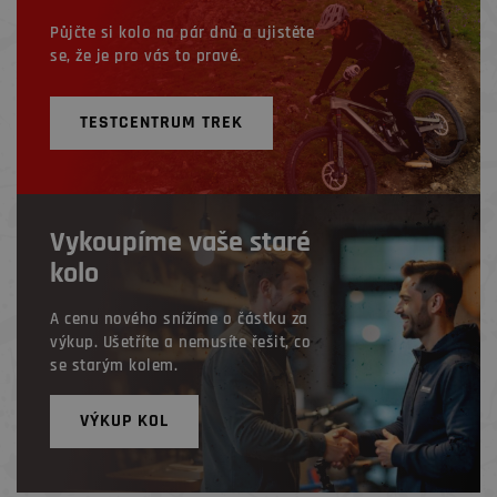
Půjčte si kolo na pár dnů a ujistěte
se, že je pro vás to pravé.
TESTCENTRUM TREK
Vykoupíme vaše staré
kolo
A cenu nového snížíme o částku za
výkup. Ušetříte a nemusíte řešit, co
se starým kolem.
VÝKUP KOL