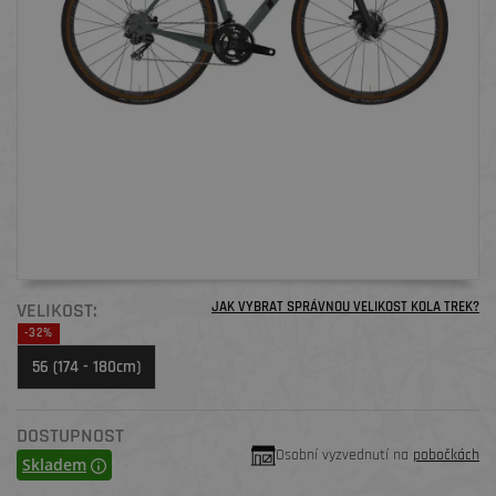
VELIKOST:
JAK VYBRAT SPRÁVNOU VELIKOST KOLA TREK?
-32%
56 (174 - 180cm)
DOSTUPNOST
Osobní vyzvednutí na
pobočkách
Skladem