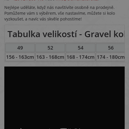
Nejlépe uděláte, když nás navštívíte osobně na prodejně.
Pomůžeme vám s výběrem, vše nastavíme, můžete si kolo
vyzkoušet, a navíc vás skvěle pohostíme!
Tabulka velikostí - Gravel ko
49
52
54
56
156 - 163cm
163 - 168cm
168 - 174cm
174 - 180cm