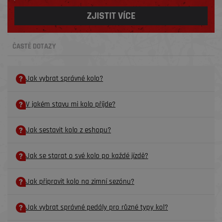
ZJISTIT VÍCE
ČASTÉ DOTAZY
Jak vybrat správné kolo?
V jakém stavu mi kolo příjde?
Jak sestavit kolo z eshopu?
Jak se starat o své kolo po každé jízdě?
Jak připravit kolo na zimní sezónu?
Jak vybrat správné pedály pro různé typy kol?