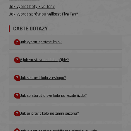
Jak vybrat boty Five Ten?
Jak vybrat správnou velikost Five Ten?
ČASTÉ DOTAZY
Jak vybrat správné kolo?
V jakém stavu mi kolo příjde?
Jak sestavit kolo z eshopu?
Jak se starat o své kolo po každé jízdě?
Jak připravit kolo na zimní sezónu?