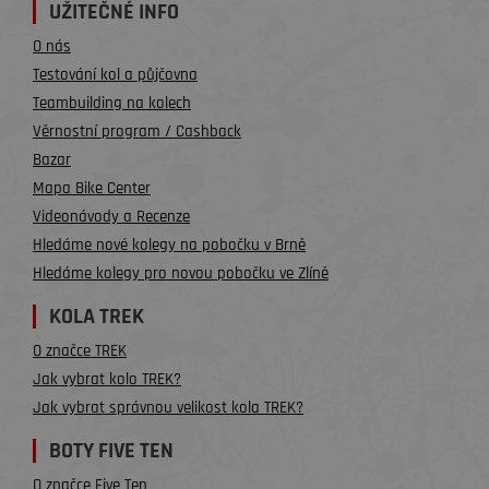
UŽITEČNÉ INFO
O nás
Testování kol a půjčovna
Teambuilding na kolech
Věrnostní program / Cashback
Bazar
Mapa Bike Center
Videonávody a Recenze
Hledáme nové kolegy na pobočku v Brně
Hledáme kolegy pro novou pobočku ve Zlíně
KOLA TREK
O značce TREK
Jak vybrat kolo TREK?
Jak vybrat správnou velikost kola TREK?
BOTY FIVE TEN
O značce Five Ten