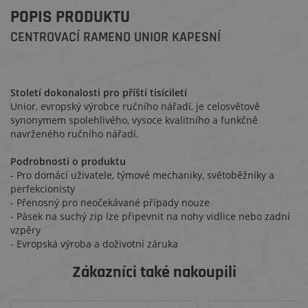
POPIS PRODUKTU
CENTROVACÍ RAMENO UNIOR KAPESNÍ
Století dokonalosti pro příští tisíciletí
Unior, evropský výrobce ručního nářadí, je celosvětově
synonymem spolehlivého, vysoce kvalitního a funkčně
navrženého ručního nářadí.
Podrobnosti o produktu
- Pro domácí uživatele, týmové mechaniky, světoběžníky a
perfekcionisty
- Přenosný pro neočekávané případy nouze
- Pásek na suchý zip lze připevnit na nohy vidlice nebo zadní
vzpěry
- Evropská výroba a doživotní záruka
Zákazníci také nakoupili