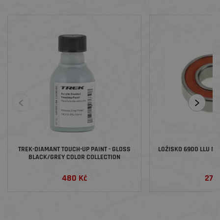
TREK-DIAMANT TOUCH-UP PAINT - GLOSS
LOŽISKO 6900 LLU MA
BLACK/GREY COLOR COLLECTION
480 Kč
270