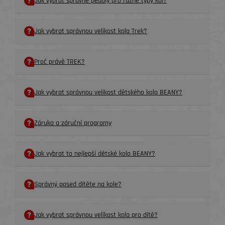
Jak vybrat správné pedály pro různé typy kol?
Jak vybrat správnou velikost kola Trek?
Proč právě TREK?
Jak vybrat správnou velikost dětského kola BEANY?
Záruka a záruční programy
Jak vybrat to nejlepší dětské kolo BEANY?
Správný posed dítěte na kole?
Jak vybrat správnou velikost kola pro dítě?