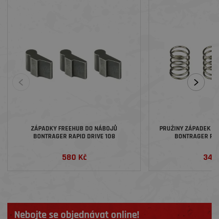
ZÁPADKY FREEHUB DO NÁBOJŮ
PRUŽINY ZÁPADEK F
BONTRAGER RAPID DRIVE 108
BONTRAGER RAP
580 Kč
340
Nebojte se objednávat online!