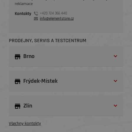
reklamace
Kontakty
+420 724 366 440
info@elementstore.cz
PRODEJNY, SERVIS A TESTCENTRUM
Brno
Frýdek-Místek
Zlín
Všechny kontakty