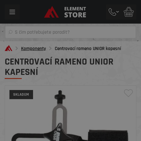
Toggle
navigation
Komponenty
Centrovací rameno UNIOR kapesní
CENTROVACÍ RAMENO UNIOR
KAPESNÍ
SKLADEM