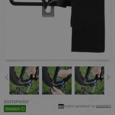
DOSTUPNOST
Osobní vyzvednutí na
pobočkách
Skladem