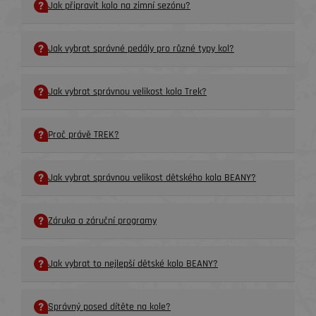
Jak připravit kolo na zimní sezónu?
Jak vybrat správné pedály pro různé typy kol?
Jak vybrat správnou velikost kola Trek?
Proč právě TREK?
Jak vybrat správnou velikost dětského kola BEANY?
Záruka a záruční programy
Jak vybrat to nejlepší dětské kolo BEANY?
Správný posed dítěte na kole?