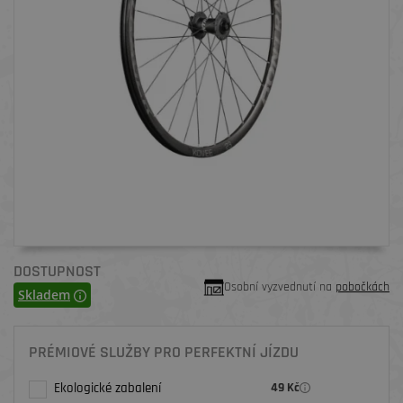
DOSTUPNOST
Osobní vyzvednutí na
pobočkách
Skladem
PRÉMIOVÉ SLUŽBY PRO PERFEKTNÍ JÍZDU
Ekologické zabalení
49 Kč