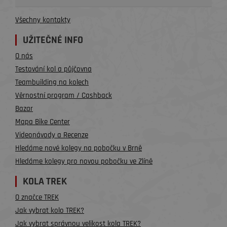
Všechny kontakty
UŽITEČNÉ INFO
O nás
Testování kol a půjčovna
Teambuilding na kolech
Věrnostní program / Cashback
Bazar
Mapa Bike Center
Videonávody a Recenze
Hledáme nové kolegy na pobočku v Brně
Hledáme kolegy pro novou pobočku ve Zlíně
KOLA TREK
O značce TREK
Jak vybrat kolo TREK?
Jak vybrat správnou velikost kola TREK?