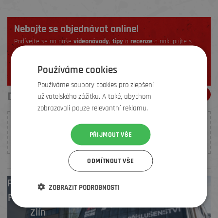
Nebojte se objednávat online!
Podívejte se na naše
videonávody
,
tipy
a
recenze
a nakupujte s
jistotou.
Používáme cookies
ZJISTIT VÍCE
Používáme soubory cookies pro zlepšení
DOPORUČENÍ ELEMENŤÁKŮ
uživatelského zážitku. A také, abychom
zobrazovali pouze relevantní reklamu.
K tomuto produktu nebylo prozatím vloženo žádné
PŘIJMOUT VŠE
hodnocení. Buďte první, kdo
přidá doporučení
.
ODMÍTNOUT VŠE
Prodejny
Brno
,
ZOBRAZIT PODROBNOSTI
Frýdek-Místek
,
Zlín