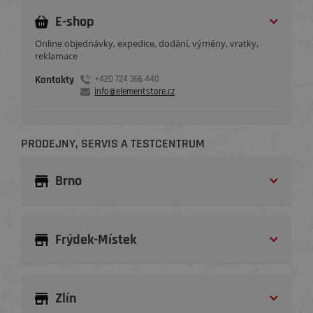
E-shop
Online objednávky, expedice, dodání, výměny, vratky,
reklamace
Kontakty
+420 724 366 440
info@elementstore.cz
PRODEJNY, SERVIS A TESTCENTRUM
Brno
Frýdek-Místek
Zlín