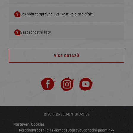
Jak vybrat správnou velikost kola pro dítě?
Bezpečnostní listy
VÍCE DOTAZŮ
© 2013–26 ELEMENTSTORE.CZ
Nastavení Cookies
Poradna
Vrácení a reklamace
Doprava
Obchodní podmínky