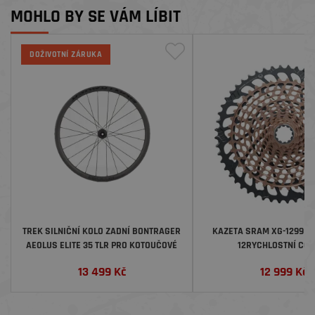
MOHLO BY SE VÁM LÍBIT
DOŽIVOTNÍ ZÁRUKA
TREK SILNIČNÍ KOLO ZADNÍ BONTRAGER
KAZETA SRAM XG-1299 EA
AEOLUS ELITE 35 TLR PRO KOTOUČOVÉ
12RYCHLOSTNÍ CO
BRZDY
13 499
Kč
12 999
Kč