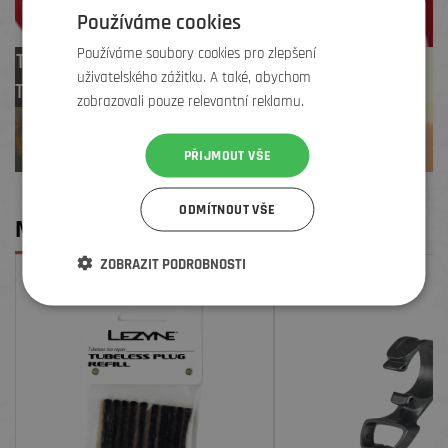
Používáme cookies
Používáme soubory cookies pro zlepšení
Test centrum
uživatelského zážitku. A také, abychom
TREK zdarma
zobrazovali pouze relevantní reklamu.
PŘIJMOUT VŠE
ODMÍTNOUT VŠE
MOHLO BY SE VÁM LÍBIT
ZOBRAZIT PODROBNOSTI