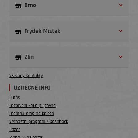
Brno
Frýdek-Místek
Zlín
Všechny kontakty
UŽITEČNÉ INFO
O nás
Testování kol a půjčovna
Teambuilding na kolech
Věrnostní program / Cashback
Bazar
Mapa Bike Center