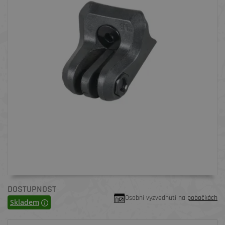
DOSTUPNOST
Osobní vyzvednutí na
pobočkách
Skladem