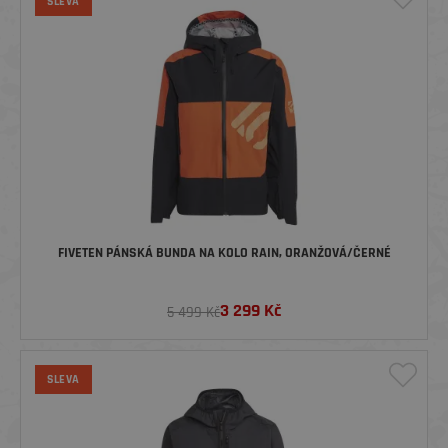
SLEVA
FIVETEN PÁNSKÁ BUNDA NA KOLO RAIN, ORANŽOVÁ/ČERNÉ
3 299
Kč
5 499 Kč
SLEVA