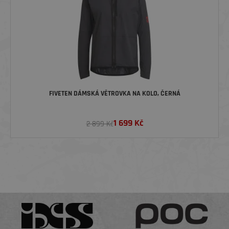
FIVETEN DÁMSKÁ VĚTROVKA NA KOLO, ČERNÁ
1 699
Kč
2 899 Kč