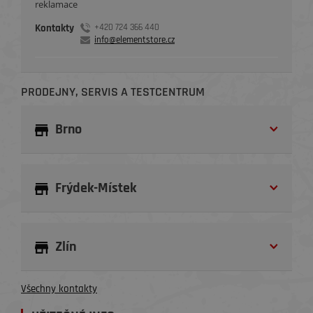
reklamace
Kontakty
+420 724 366 440
info@elementstore.cz
PRODEJNY, SERVIS A TESTCENTRUM
Brno
Frýdek-Místek
Zlín
Všechny kontakty