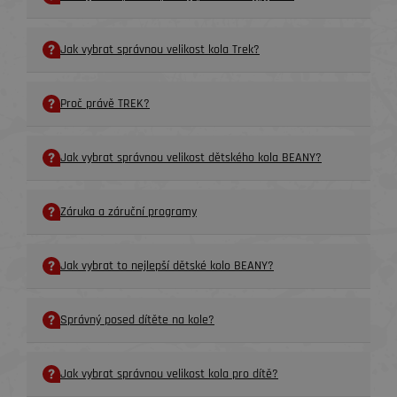
Jak vybrat správnou velikost kola Trek?
Proč právě TREK?
Jak vybrat správnou velikost dětského kola BEANY?
Záruka a záruční programy
Jak vybrat to nejlepší dětské kolo BEANY?
Správný posed dítěte na kole?
Jak vybrat správnou velikost kola pro dítě?