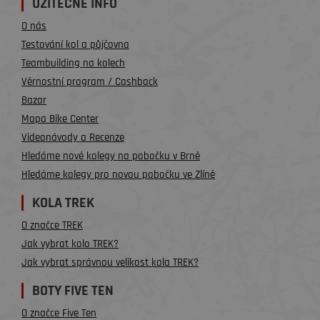
UŽITEČNÉ INFO
O nás
Testování kol a půjčovna
Teambuilding na kolech
Věrnostní program / Cashback
Bazar
Mapa Bike Center
Videonávody a Recenze
Hledáme nové kolegy na pobočku v Brně
Hledáme kolegy pro novou pobočku ve Zlíně
KOLA TREK
O značce TREK
Jak vybrat kolo TREK?
Jak vybrat správnou velikost kola TREK?
BOTY FIVE TEN
O značce Five Ten