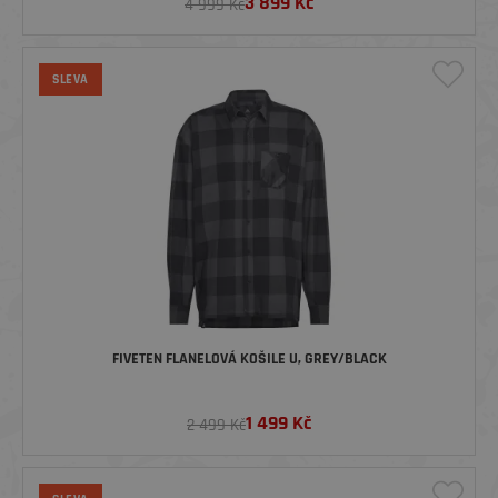
3 899
Kč
4 999 Kč
SLEVA
FIVETEN FLANELOVÁ KOŠILE U, GREY/BLACK
1 499
Kč
2 499 Kč