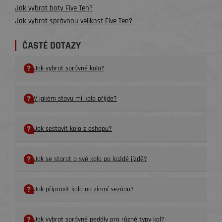
Jak vybrat boty Five Ten?
Jak vybrat správnou velikost Five Ten?
ČASTÉ DOTAZY
Jak vybrat správné kolo?
V jakém stavu mi kolo příjde?
Jak sestavit kolo z eshopu?
Jak se starat o své kolo po každé jízdě?
Jak připravit kolo na zimní sezónu?
Jak vybrat správné pedály pro různé typy kol?