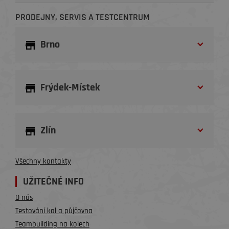
PRODEJNY, SERVIS A TESTCENTRUM
Brno
Frýdek-Místek
Zlín
Všechny kontakty
UŽITEČNÉ INFO
O nás
Testování kol a půjčovna
Teambuilding na kolech