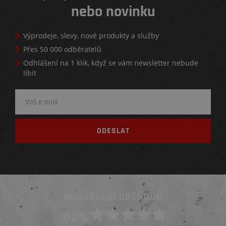
nebo novinku
Výprodeje, slevy, nové produkty a služby
Přes 50 000 odběratelů
Odhlášení na 1 klik, když se vám newsletter nebude
líbit
HODNOCENÍ OBCHODU
100%