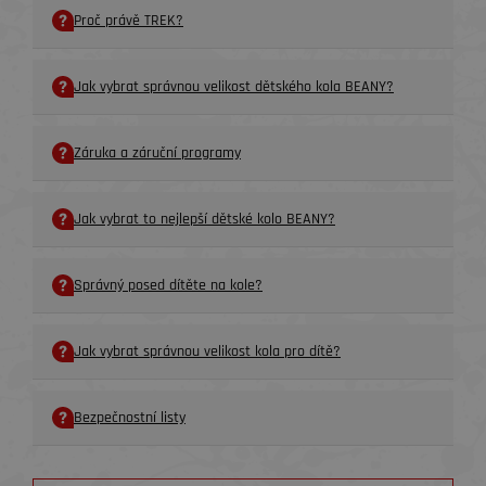
Proč právě TREK?
Jak vybrat správnou velikost dětského kola BEANY?
Záruka a záruční programy
Jak vybrat to nejlepší dětské kolo BEANY?
Správný posed dítěte na kole?
Jak vybrat správnou velikost kola pro dítě?
Bezpečnostní listy