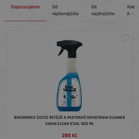
Doporučujeme
Od
Od
Abec
nejlevnějšího
nejdražšího
A - Z
BIKEWORKX ČISTIČ ŘETĚZŮ A PASTORKŮ DRIVETRAIN CLEANER
CHAIN CLEAN STAR, 500 ML
285
Kč