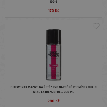
100 G
170
Kč
BIKEWORKX MAZIVO NA ŘETĚZ PRO NÁROČNÉ PODMÍNKY CHAIN
STAR EXTREM, SPREJ, 200 ML
280
Kč