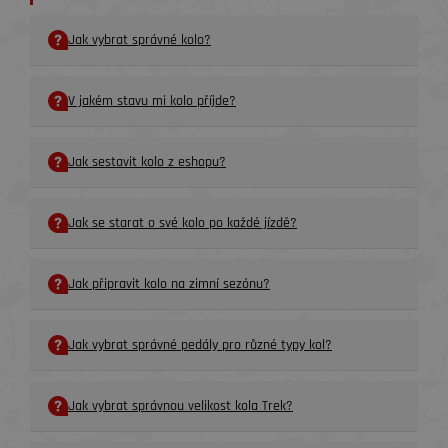
Jak vybrat správné kolo?
V jakém stavu mi kolo příjde?
Jak sestavit kolo z eshopu?
Jak se starat o své kolo po každé jízdě?
Jak připravit kolo na zimní sezónu?
Jak vybrat správné pedály pro různé typy kol?
Jak vybrat správnou velikost kola Trek?