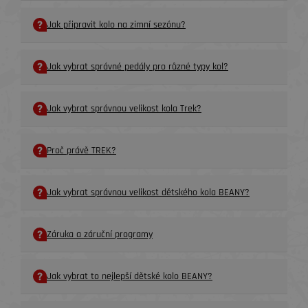
Jak připravit kolo na zimní sezónu?
Jak vybrat správné pedály pro různé typy kol?
Jak vybrat správnou velikost kola Trek?
Proč právě TREK?
Jak vybrat správnou velikost dětského kola BEANY?
Záruka a záruční programy
Jak vybrat to nejlepší dětské kolo BEANY?