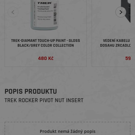
TREK-DIAMANT TOUCH-UP PAINT - GLOSS
VEDENÍ KABELU P
BLACK/GREY COLOR COLLECTION
DOSAHU ZRCADLOV
480 Kč
590
POPIS PRODUKTU
TREK ROCKER PIVOT NUT INSERT
Produkt nemá žádný popis