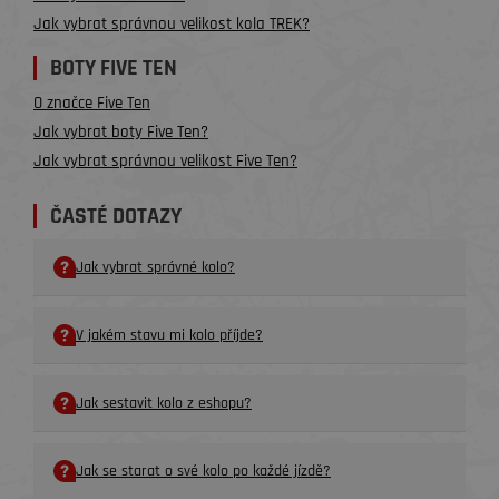
Jak vybrat správnou velikost kola TREK?
BOTY FIVE TEN
O značce Five Ten
Jak vybrat boty Five Ten?
Jak vybrat správnou velikost Five Ten?
ČASTÉ DOTAZY
Jak vybrat správné kolo?
V jakém stavu mi kolo příjde?
Jak sestavit kolo z eshopu?
Jak se starat o své kolo po každé jízdě?