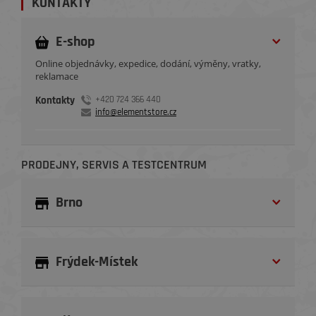
KONTAKTY
E-shop
Online objednávky, expedice, dodání, výměny, vratky,
reklamace
Kontakty
+420 724 366 440
info@elementstore.cz
PRODEJNY, SERVIS A TESTCENTRUM
Brno
Frýdek-Místek