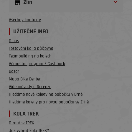
Zlín
Všechny kontakty
UŽITEČNÉ INFO
O nás
Testování kol a půjčovna
Teambuilding na kolech
Věrnostní program / Cashback
Bazar
Mapa Bike Center
Videonávody a Recenze
Hledáme nové kolegy na pobočku v Brně
Hledáme kolegy pro novou pobočku ve Zlíně
KOLA TREK
O značce TREK
Jak vybrat kolo TREK?