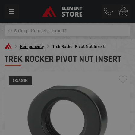
Toggle
navigation
Komponenty
Trek Rocker Pivot Nut Insert
TREK ROCKER PIVOT NUT INSERT
SKLADEM