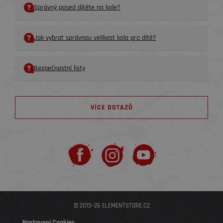
Správný posed dítěte na kole?
Jak vybrat správnou velikost kola pro dítě?
Bezpečnostní listy
VÍCE DOTAZŮ
© 2013–26 ELEMENTSTORE.CZ
Nastavení Cookies