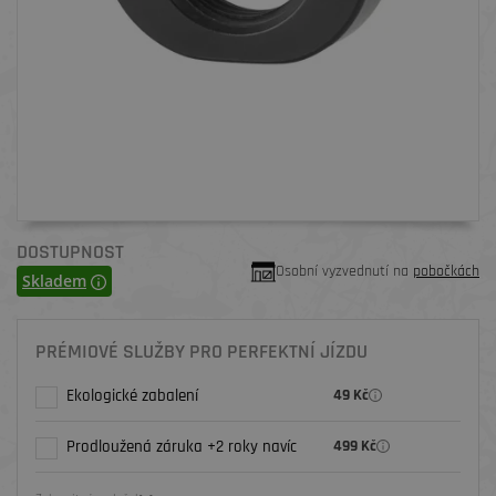
DOSTUPNOST
Osobní vyzvednutí na
pobočkách
Skladem
PRÉMIOVÉ SLUŽBY PRO PERFEKTNÍ JÍZDU
Ekologické zabalení
49 Kč
Prodloužená záruka +2 roky navíc
499 Kč