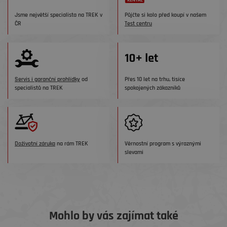
Jsme největší specialista na TREK v
Půjčte si kolo před koupí v našem
ČR
Test centru
Servis i garanční prohlídky
od
Přes 10 let na trhu, tisíce
specialistů na TREK
spokojených zákazníků
Doživotní záruka
na rám TREK
Věrnostní program s výraznými
slevami
Mohlo by vás zajímat také