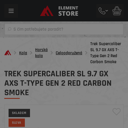
Toggle
navigation
Trek Supercaliber
Horská
SL 9.7 GX AXS T-
Kola
Celoodpružená
kola
Type Gen 2 Red
Carbon Smoke
TREK SUPERCALIBER SL 9.7 GX
AXS T-TYPE GEN 2 RED CARBON
SMOKE
SKLADEM
SLEVA