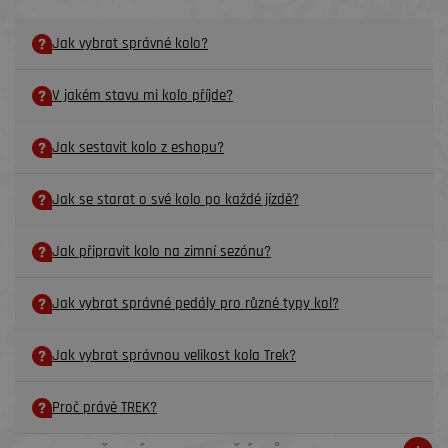
Jak vybrat správné kolo?
V jakém stavu mi kolo příjde?
Jak sestavit kolo z eshopu?
Jak se starat o své kolo po každé jízdě?
Jak připravit kolo na zimní sezónu?
Jak vybrat správné pedály pro různé typy kol?
Jak vybrat správnou velikost kola Trek?
Proč právě TREK?