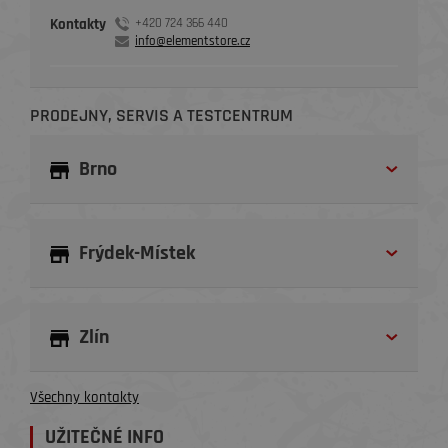
Kontakty
+420 724 366 440
info@elementstore.cz
PRODEJNY, SERVIS A TESTCENTRUM
Brno
Frýdek-Místek
Zlín
Všechny kontakty
UŽITEČNÉ INFO