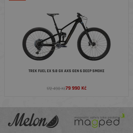
TREK FUEL EX 9.8 GX AXS GEN 6 DEEP SMOKE
79 990
Kč
172 490 Kč