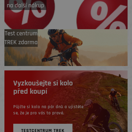
na další nákup
Test centrum
TREK zdarma
Vyzkoušejte si kolo
před koupí
Půjčte si kolo na pár dnů a ujistěte
se, že je pro vás to pravé.
TESTCENTRUM TREK