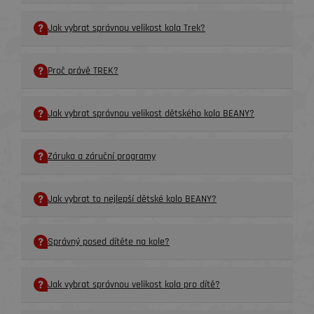
Jak vybrat správnou velikost kola Trek?
Proč právě TREK?
Jak vybrat správnou velikost dětského kola BEANY?
Záruka a záruční programy
Jak vybrat to nejlepší dětské kolo BEANY?
Správný posed dítěte na kole?
Jak vybrat správnou velikost kola pro dítě?