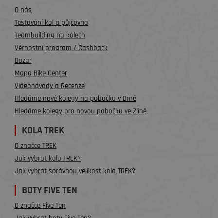
O nás
Testování kol a půjčovna
Teambuilding na kolech
Věrnostní program / Cashback
Bazar
Mapa Bike Center
Videonávody a Recenze
Hledáme nové kolegy na pobočku v Brně
Hledáme kolegy pro novou pobočku ve Zlíně
KOLA TREK
O značce TREK
Jak vybrat kolo TREK?
Jak vybrat správnou velikost kola TREK?
BOTY FIVE TEN
O značce Five Ten