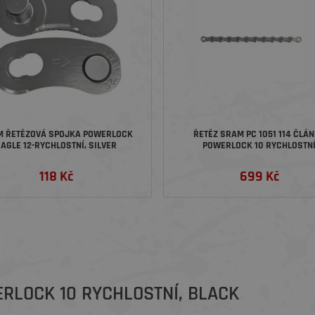
WERLOCK
ŘETĚZ SRAM PC 1051 114 ČLÁ
AGLE 12-RYCHLOSTNÍ, SILVER
POWERLOCK 10 RYCHLOSTN
118 Kč
699 Kč
RLOCK 10 RYCHLOSTNÍ, BLACK