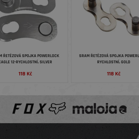
M ŘETĚZOVÁ SPOJKA POWERLOCK
SRAM ŘETĚZOVÁ SPOJKA POWERL
EAGLE 12-RYCHLOSTNÍ, SILVER
RYCHLOSTNÍ, GOLD
118
Kč
118
Kč