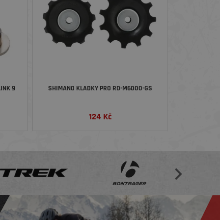
INK 9
SHIMANO KLADKY PRO RD-M6000-GS
124
Kč