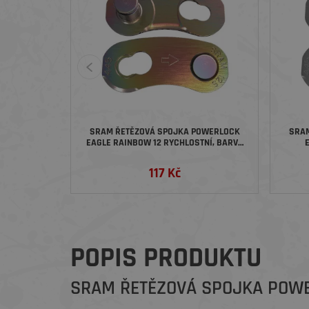
SRAM ŘETĚZOVÁ SPOJKA POWERLOCK
SRAM ŘETĚZOVÁ SPOJKA PO
EAGLE RAINBOW 12 RYCHLOSTNÍ, BARVA
E
DUHOVÁ
117 Kč
POPIS PRODUKTU
SRAM ŘETĚZOVÁ SPOJKA POWE