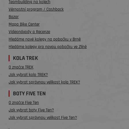
Teambuilding na kolech
Věrnostní program / Cashback
Bazar
Mapa Bike Center
Videonávody a Recenze
Hledáme nové kolegy na pobočku v Brně
Hledáme kolegy pro novou pobočku ve Zlíně
KOLA TREK
O značce TREK
Jak vybrat kolo TREK?
Jak vybrat správnou velikost kola TREK?
BOTY FIVE TEN
O značce Five Ten
Jak vybrat boty Five Ten?
Jak vybrat správnou velikost Five Ten?