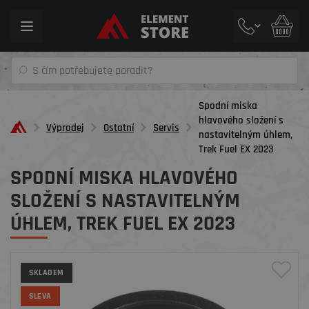
Toggle
navigation
Spodní miska
hlavového složení s
Výprodej
Ostatní
Servis
nastavitelným úhlem,
Trek Fuel EX 2023
SPODNÍ MISKA HLAVOVÉHO
SLOŽENÍ S NASTAVITELNÝM
ÚHLEM, TREK FUEL EX 2023
SKLADEM
SLEVA