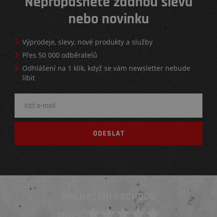
Nepropásněte žádnou slevu
nebo novinku
Výprodeje, slevy, nové produkty a služby
Přes 50 000 odběratelů
Odhlášení na 1 klik, když se vám newsletter nebude
líbit
HODNOCENÍ OBCHODU
100%