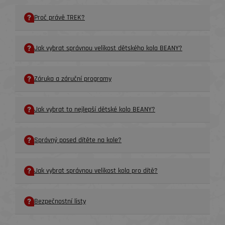
Proč právě TREK?
Jak vybrat správnou velikost dětského kola BEANY?
Záruka a záruční programy
Jak vybrat to nejlepší dětské kolo BEANY?
Správný posed dítěte na kole?
Jak vybrat správnou velikost kola pro dítě?
Bezpečnostní listy