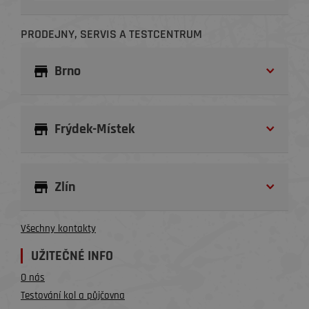
PRODEJNY, SERVIS A TESTCENTRUM
Brno
Frýdek-Místek
Zlín
Všechny kontakty
UŽITEČNÉ INFO
O nás
Testování kol a půjčovna