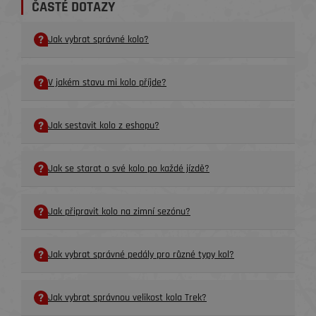
ČASTÉ DOTAZY
Jak vybrat správné kolo?
V jakém stavu mi kolo příjde?
Jak sestavit kolo z eshopu?
Jak se starat o své kolo po každé jízdě?
Jak připravit kolo na zimní sezónu?
Jak vybrat správné pedály pro různé typy kol?
Jak vybrat správnou velikost kola Trek?