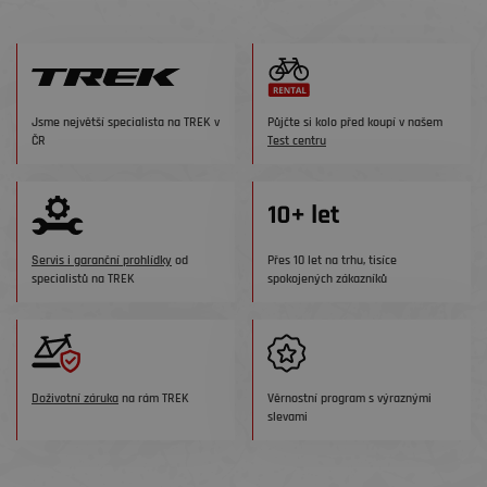
Jsme největší specialista na TREK v
Půjčte si kolo před koupí v našem
ČR
Test centru
Servis i garanční prohlídky
od
Přes 10 let na trhu, tisíce
specialistů na TREK
spokojených zákazníků
Doživotní záruka
na rám TREK
Věrnostní program s výraznými
slevami