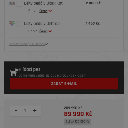
Deity pedály Black Kat
2 880 Kč
Barva:
Černá
Deity pedály Deftrap
1 450 Kč
Barva:
Černá
Zobrazit více příslušenství
Hlídací pes
Dáme vám vědět, až bude produkt skladem
ZADAT E-MAIL
209 990 Kč
-
+
89 990 Kč
SLEVA 120 000 Kč