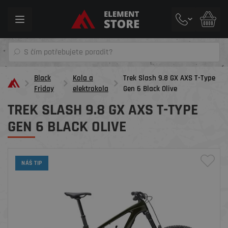
Toggle
navigation
Black
Kola a
Trek Slash 9.8 GX AXS T-Type
Friday
elektrokola
Gen 6 Black Olive
TREK SLASH 9.8 GX AXS T-TYPE
GEN 6 BLACK OLIVE
NÁŠ TIP