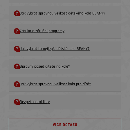
Jak vybrat správnou velikost dětského kola BEANY?
Záruka a záruční programy
Jak vybrat to nejlepší dětské kolo BEANY?
Správný posed dítěte na kole?
Jak vybrat správnou velikost kola pro dítě?
Bezpečnostní listy
VÍCE DOTAZŮ