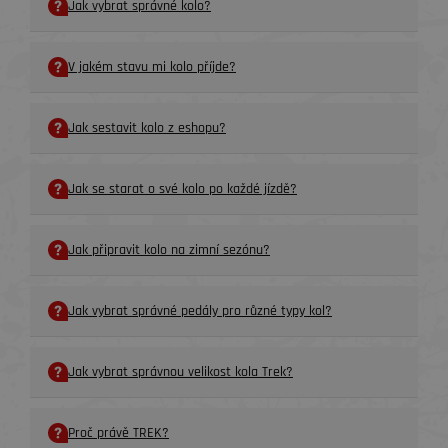
Jak vybrat správné kolo?
V jakém stavu mi kolo příjde?
Jak sestavit kolo z eshopu?
Jak se starat o své kolo po každé jízdě?
Jak připravit kolo na zimní sezónu?
Jak vybrat správné pedály pro různé typy kol?
Jak vybrat správnou velikost kola Trek?
Proč právě TREK?