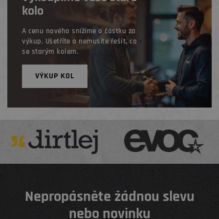
kolo
A cenu nového snížíme o částku za
výkup. Ušetříte a nemusíte řešit, co
se starým kolem.
VÝKUP KOL
Nepropásněte žádnou slevu
nebo novinku