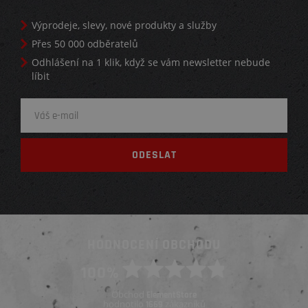
Výprodeje, slevy, nové produkty a služby
Přes 50 000 odběratelů
Odhlášení na 1 klik, když se vám newsletter nebude
líbit
HODNOCENÍ OBCHODU
100%
Obchod
ElementStore
hodnotilo
zákazníků
1669