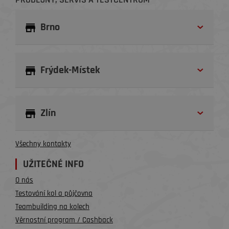
Brno
Frýdek-Místek
Zlín
Všechny kontakty
UŽITEČNÉ INFO
O nás
Testování kol a půjčovna
Teambuilding na kolech
Věrnostní program / Cashback