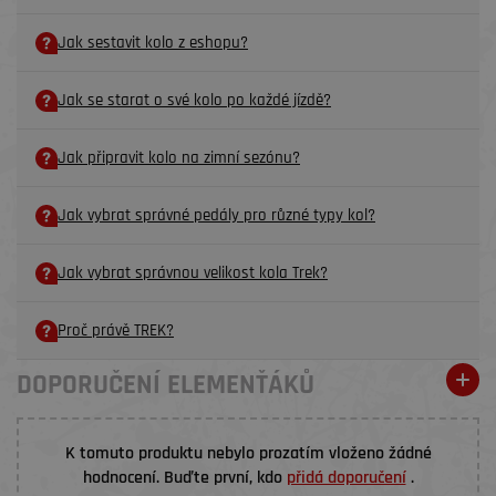
Jak sestavit kolo z eshopu?
Jak se starat o své kolo po každé jízdě?
Jak připravit kolo na zimní sezónu?
Jak vybrat správné pedály pro různé typy kol?
Jak vybrat správnou velikost kola Trek?
Proč právě TREK?
DOPORUČENÍ ELEMENŤÁKŮ
K tomuto produktu nebylo prozatím vloženo žádné
hodnocení. Buďte první, kdo
přidá doporučení
.