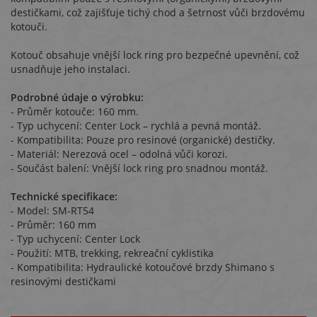
destičkami, což zajišťuje tichý chod a šetrnost vůči brzdovému
kotouči.
Kotouč obsahuje vnější lock ring pro bezpečné upevnění, což
usnadňuje jeho instalaci.
Podrobné údaje o výrobku:
- Průměr kotouče: 160 mm.
- Typ uchycení: Center Lock – rychlá a pevná montáž.
- Kompatibilita: Pouze pro resinové (organické) destičky.
- Materiál: Nerezová ocel – odolná vůči korozi.
- Součást balení: Vnější lock ring pro snadnou montáž.
Technické specifikace:
- Model: SM-RT54
- Průměr: 160 mm
- Typ uchycení: Center Lock
- Použití: MTB, trekking, rekreační cyklistika
- Kompatibilita: Hydraulické kotoučové brzdy Shimano s
resinovými destičkami