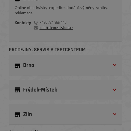
Online objednávky, expedice, dodání, výměny, vratky,
reklamace
Kontakty
+420 724 366 440
info@elementstore.cz
PRODEJNY, SERVIS A TESTCENTRUM
Brno
Frýdek-Místek
Zlín