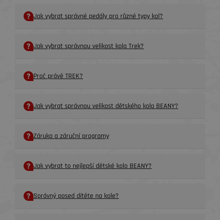
Jak vybrat správné pedály pro různé typy kol?
Jak vybrat správnou velikost kola Trek?
Proč právě TREK?
Jak vybrat správnou velikost dětského kola BEANY?
Záruka a záruční programy
Jak vybrat to nejlepší dětské kolo BEANY?
Správný posed dítěte na kole?