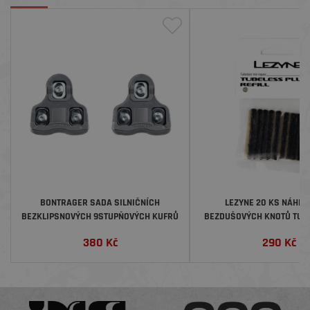
BONTRAGER SADA SILNIČNÍCH
LEZYNE 20 KS NÁHR
BEZKLIPSNOVÝCH 9STUPŇOVÝCH KUFRŮ
BEZDUŠOVÝCH KNOTŮ TUB
RERILL
380
Kč
290
Kč