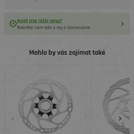
Našli jste nižší cenu?
Řekněte nám kde a my ji dorovnáme.
Mohlo by vás zajímat také