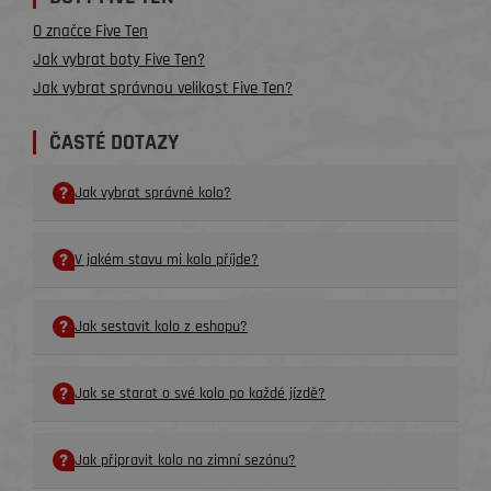
O značce Five Ten
Jak vybrat boty Five Ten?
Jak vybrat správnou velikost Five Ten?
ČASTÉ DOTAZY
Jak vybrat správné kolo?
V jakém stavu mi kolo příjde?
Jak sestavit kolo z eshopu?
Jak se starat o své kolo po každé jízdě?
Jak připravit kolo na zimní sezónu?