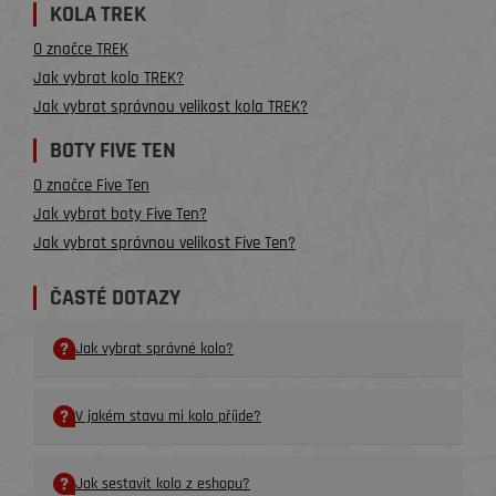
KOLA TREK
O značce TREK
Jak vybrat kolo TREK?
Jak vybrat správnou velikost kola TREK?
BOTY FIVE TEN
O značce Five Ten
Jak vybrat boty Five Ten?
Jak vybrat správnou velikost Five Ten?
ČASTÉ DOTAZY
Jak vybrat správné kolo?
V jakém stavu mi kolo příjde?
Jak sestavit kolo z eshopu?