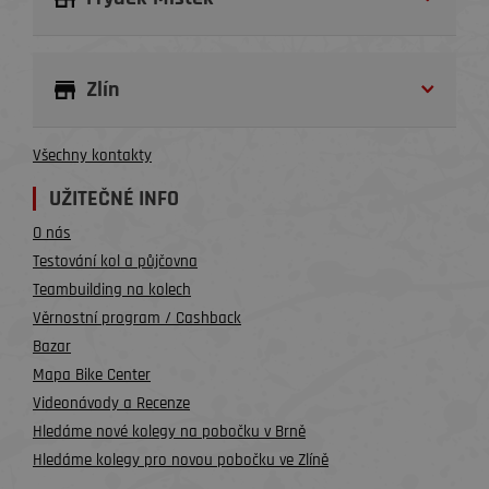
Zlín
Všechny kontakty
UŽITEČNÉ INFO
O nás
Testování kol a půjčovna
Teambuilding na kolech
Věrnostní program / Cashback
Bazar
Mapa Bike Center
Videonávody a Recenze
Hledáme nové kolegy na pobočku v Brně
Hledáme kolegy pro novou pobočku ve Zlíně