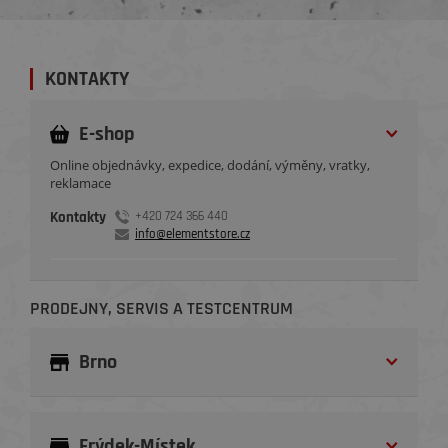
KONTAKTY
E-shop
Online objednávky, expedice, dodání, výměny, vratky,
reklamace
Kontakty
+420 724 366 440
info@elementstore.cz
PRODEJNY, SERVIS A TESTCENTRUM
Brno
Frýdek-Místek