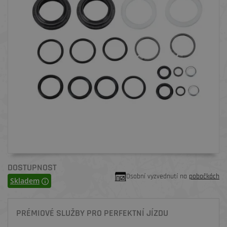
DOSTUPNOST
Osobní vyzvednutí na
pobočkách
Skladem
PRÉMIOVÉ SLUŽBY PRO PERFEKTNÍ JÍZDU