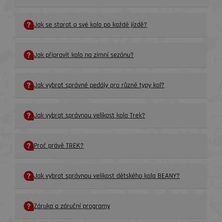
Jak se starat o své kolo po každé jízdě?
Jak připravit kolo na zimní sezónu?
Jak vybrat správné pedály pro různé typy kol?
Jak vybrat správnou velikost kola Trek?
Proč právě TREK?
Jak vybrat správnou velikost dětského kola BEANY?
Záruka a záruční programy