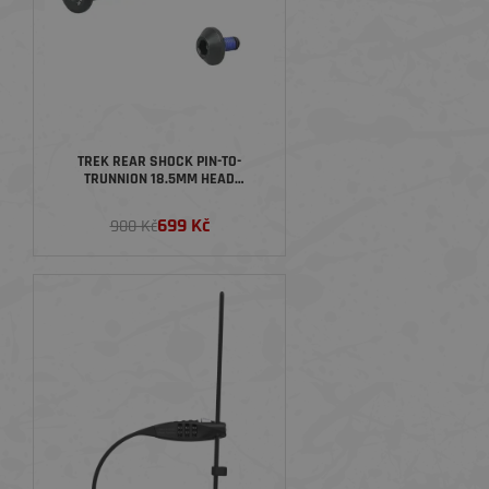
TREK REAR SHOCK PIN-TO-
TRUNNION 18.5MM HEAD
HARDWARE, SPODNÍ DRŽÁK
TLUMIČE
699 Kč
900 Kč