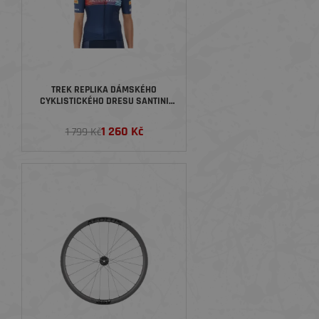
TREK REPLIKA DÁMSKÉHO
CYKLISTICKÉHO DRESU SANTINI
TÝMU TREK FACTORY RACING,
MODRÝ
1 260 Kč
1 799 Kč