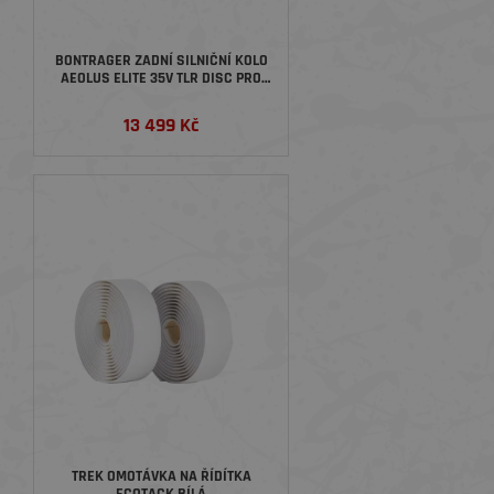
BONTRAGER ZADNÍ SILNIČNÍ KOLO
AEOLUS ELITE 35V TLR DISC PRO
KOTOUČOVÉ BRZDY
13 499 Kč
TREK OMOTÁVKA NA ŘÍDÍTKA