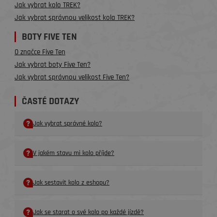
Jak vybrat kolo TREK?
Jak vybrat správnou velikost kola TREK?
BOTY FIVE TEN
O značce Five Ten
Jak vybrat boty Five Ten?
Jak vybrat správnou velikost Five Ten?
ČASTÉ DOTAZY
Jak vybrat správné kolo?
V jakém stavu mi kolo příjde?
Jak sestavit kolo z eshopu?
Jak se starat o své kolo po každé jízdě?