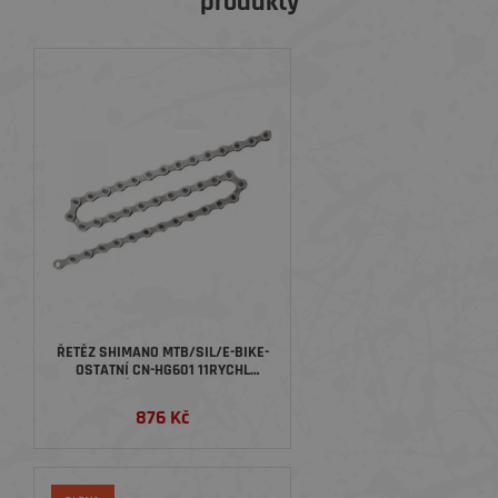
produkty
ŘETĚZ SHIMANO MTB/SIL/E-BIKE-
OSTATNÍ CN-HG601 11RYCHL
138ČLÁNKŮ S RYCHLOSPOJKOU -
BALENÍ
876 Kč