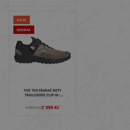
SLEVA
NOVINKA
FIVE TEN PÁNSKÉ BOTY
TRAILCROSS CLIP-IN -
CARDBO/WHITE/BLACK
2 999 Kč
3 899 Kč