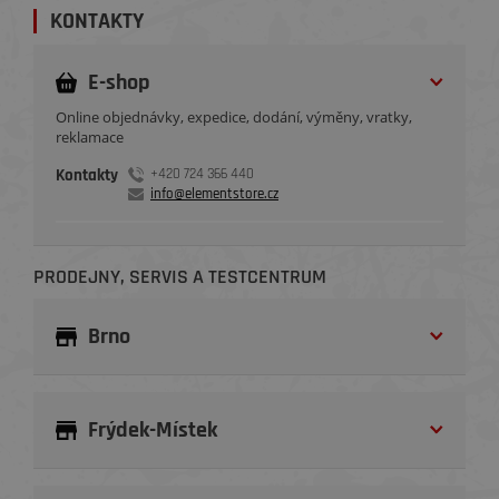
KONTAKTY
E-shop
Online objednávky, expedice, dodání, výměny, vratky,
reklamace
Kontakty
+420 724 366 440
info@elementstore.cz
PRODEJNY, SERVIS A TESTCENTRUM
Brno
Frýdek-Místek