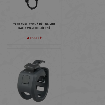
TREK CYKLISTICKÁ PŘILBA MTB
RALLY WAVECEL, ČERNÁ
4 399 Kč