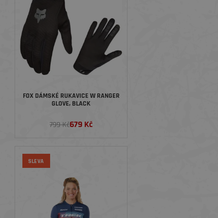
FOX DÁMSKÉ RUKAVICE W RANGER
GLOVE, BLACK
679 Kč
799 Kč
SLEVA