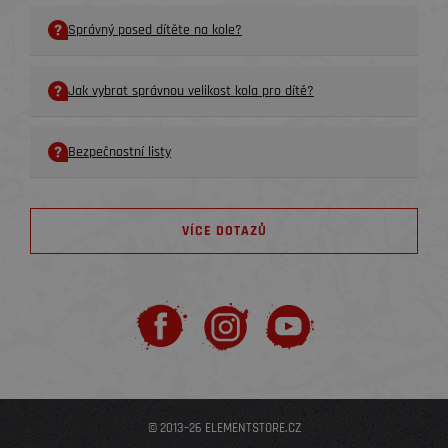
Správný posed dítěte na kole?
Jak vybrat správnou velikost kola pro dítě?
Bezpečnostní listy
VÍCE DOTAZŮ
© 2013–26 ELEMENTSTORE.CZ