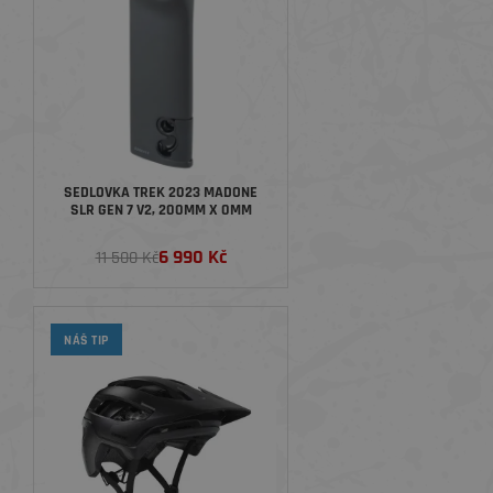
SEDLOVKA TREK 2023 MADONE
SLR GEN 7 V2, 200MM X 0MM
6 990 Kč
11 500 Kč
NÁŠ TIP