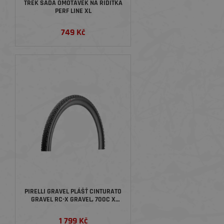
TREK SADA OMOTÁVEK NA ŘÍDÍTKA
PERF LINE XL
749 Kč
PIRELLI GRAVEL PLÁŠŤ CINTURATO
GRAVEL RC-X GRAVEL, 700C X
40MM
1 799 Kč