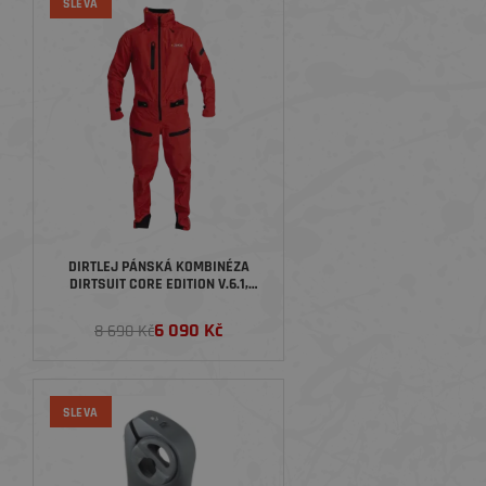
SLEVA
DIRTLEJ PÁNSKÁ KOMBINÉZA
DIRTSUIT CORE EDITION V.6.1,
CHILI/BLACK
6 090 Kč
8 690 Kč
SLEVA