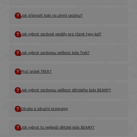
Jak připravit kolo na zimní sezónu?
Jak vybrat správné pedály pro různé typy kol?
Jak vybrat správnou velikost kola Trek?
Proč právě TREK?
Jak vybrat správnou velikost dětského kola BEANY?
Záruka a záruční programy
Jak vybrat to nejlepší dětské kolo BEANY?