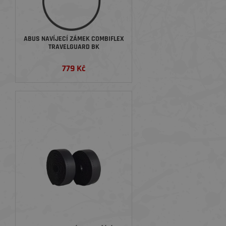
ABUS NAVÍJECÍ ZÁMEK COMBIFLEX
TRAVELGUARD BK
779 Kč