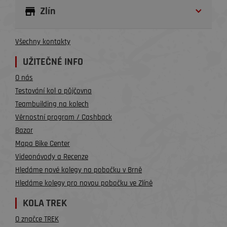
Zlín
Všechny kontakty
UŽITEČNÉ INFO
O nás
Testování kol a půjčovna
Teambuilding na kolech
Věrnostní program / Cashback
Bazar
Mapa Bike Center
Videonávody a Recenze
Hledáme nové kolegy na pobočku v Brně
Hledáme kolegy pro novou pobočku ve Zlíně
KOLA TREK
O značce TREK