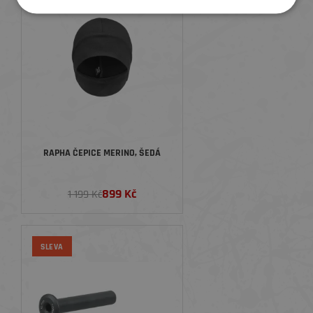
RAPHA ČEPICE MERINO, ŠEDÁ
899 Kč
1 199 Kč
SLEVA