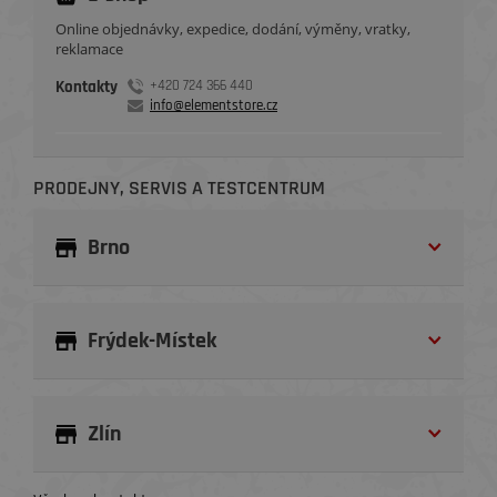
Online objednávky, expedice, dodání, výměny, vratky,
reklamace
Kontakty
+420 724 366 440
info@elementstore.cz
PRODEJNY, SERVIS A TESTCENTRUM
Brno
Frýdek-Místek
Zlín