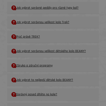
Jak vybrat správné pedály pro různé typy kol?
Jak vybrat správnou velikost kola Trek?
Proč právě TREK?
Jak vybrat správnou velikost dětského kola BEANY?
Záruka a záruční programy
Jak vybrat to nejlepší dětské kolo BEANY?
Správný posed dítěte na kole?