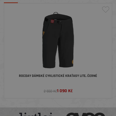
ROCDAY DÁMSKÉ CYKLISTICKÉ KRAŤASY LITE, ČERNÉ
1 090
Kč
2 550 Kč