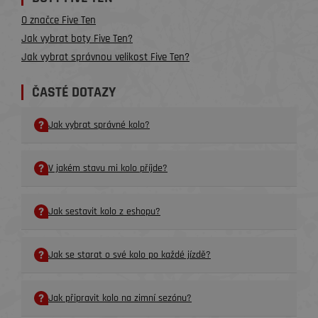
O značce Five Ten
Jak vybrat boty Five Ten?
Jak vybrat správnou velikost Five Ten?
ČASTÉ DOTAZY
Jak vybrat správné kolo?
V jakém stavu mi kolo příjde?
Jak sestavit kolo z eshopu?
Jak se starat o své kolo po každé jízdě?
Jak připravit kolo na zimní sezónu?