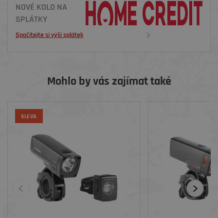
NOVÉ KOLO NA
SPLÁTKY
Spočítejte si výši splátek
Mohlo by vás zajímat také
SLEVA