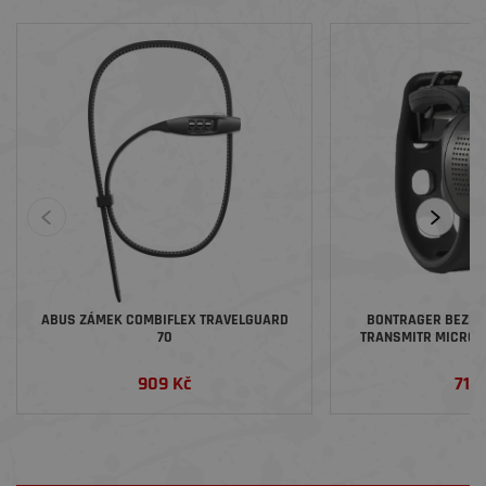
ABUS ZÁMEK COMBIFLEX TRAVELGUARD
BONTRAGER BEZDR
70
TRANSMITR MICRO 
909 Kč
719