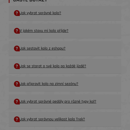
Jak vybrat správné kolo?
V jakém stavu mi kolo příjde?
Jak sestavit kolo z eshopu?
Jak se starat o své kolo po každé jízdě?
Jak připravit kolo na zimní sezónu?
Jak vybrat správné pedály pro různé typy kol?
Jak vybrat správnou velikost kola Trek?