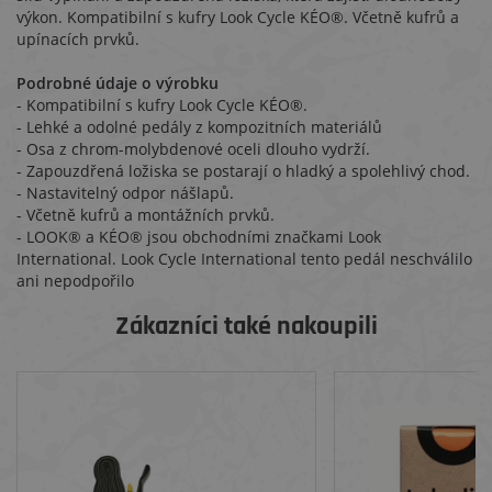
výkon. Kompatibilní s kufry Look Cycle KÉO®. Včetně kufrů a
upínacích prvků.
Podrobné údaje o výrobku
- Kompatibilní s kufry Look Cycle KÉO®.
- Lehké a odolné pedály z kompozitních materiálů
- Osa z chrom-molybdenové oceli dlouho vydrží.
- Zapouzdřená ložiska se postarají o hladký a spolehlivý chod.
- Nastavitelný odpor nášlapů.
- Včetně kufrů a montážních prvků.
- LOOK® a KÉO® jsou obchodními značkami Look
International. Look Cycle International tento pedál neschválilo
ani nepodpořilo
Zákazníci také nakoupili