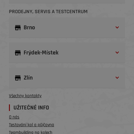
PRODEJNY, SERVIS A TESTCENTRUM
Brno
Frýdek-Místek
Zlín
Všechny kontakty
UŽITEČNÉ INFO
O nás
Testování kol a půjčovna
Teambuilding na kolech