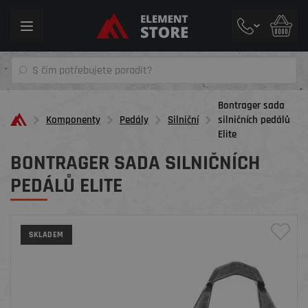
Toggle
navigation
Bontrager sada
Komponenty
Pedály
Silniční
silničních pedálů
Elite
BONTRAGER SADA SILNIČNÍCH
PEDÁLŮ ELITE
SKLADEM