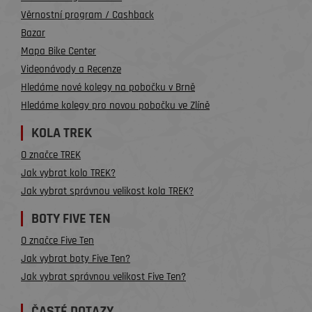
Věrnostní program / Cashback
Bazar
Mapa Bike Center
Videonávody a Recenze
Hledáme nové kolegy na pobočku v Brně
Hledáme kolegy pro novou pobočku ve Zlíně
KOLA TREK
O značce TREK
Jak vybrat kolo TREK?
Jak vybrat správnou velikost kola TREK?
BOTY FIVE TEN
O značce Five Ten
Jak vybrat boty Five Ten?
Jak vybrat správnou velikost Five Ten?
ČASTÉ DOTAZY