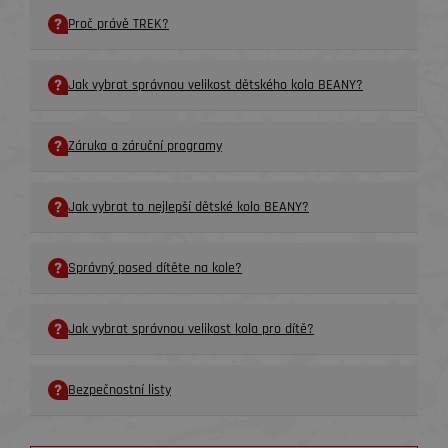
Proč právě TREK?
Jak vybrat správnou velikost dětského kola BEANY?
Záruka a záruční programy
Jak vybrat to nejlepší dětské kolo BEANY?
Správný posed dítěte na kole?
Jak vybrat správnou velikost kola pro dítě?
Bezpečnostní listy