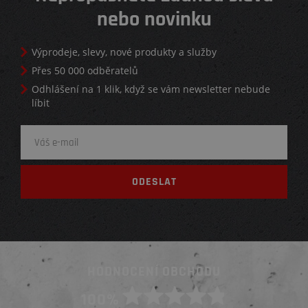
nebo novinku
Výprodeje, slevy, nové produkty a služby
Přes 50 000 odběratelů
Odhlášení na 1 klik, když se vám newsletter nebude
líbit
HODNOCENÍ OBCHODU
100%