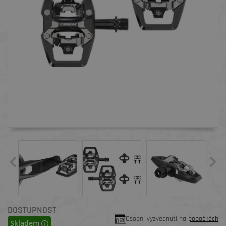
DOSTUPNOST
Osobní vyzvednutí na
pobočkách
Skladem