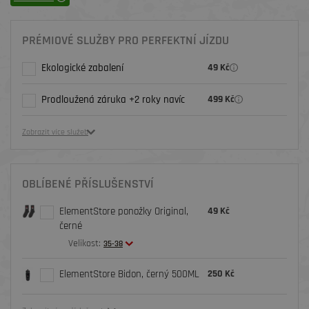
PRÉMIOVÉ SLUŽBY PRO PERFEKTNÍ JÍZDU
Ekologické zabalení
49 Kč
Prodloužená záruka +2 roky navíc
499 Kč
Zobrazit více služeb
OBLÍBENÉ PŘÍSLUŠENSTVÍ
ElementStore ponožky Original,
49 Kč
černé
Velikost:
35-38
ElementStore Bidon, černý 500ML
250 Kč