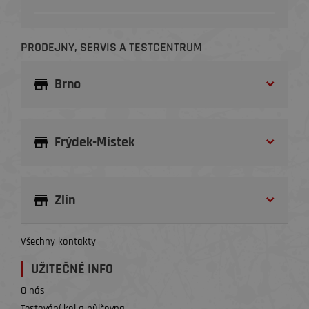
PRODEJNY, SERVIS A TESTCENTRUM
Brno
Frýdek-Místek
Zlín
Všechny kontakty
UŽITEČNÉ INFO
O nás
Testování kol a půjčovna