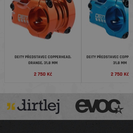
DEITY PŘEDSTAVEC COPPERHEAD,
DEITY PŘEDSTAVEC COPPER
ORANGE, 31,8 MM
31,8 MM
2 750
Kč
2 750
Kč