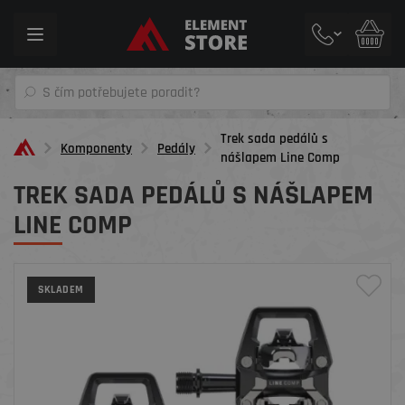
Toggle
navigation
Trek sada pedálů s
Komponenty
Pedály
nášlapem Line Comp
TREK SADA PEDÁLŮ S NÁŠLAPEM
LINE COMP
SKLADEM