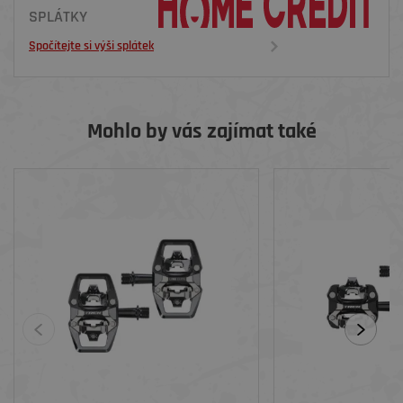
SPLÁTKY
Spočítejte si výši splátek
Mohlo by vás zajímat také