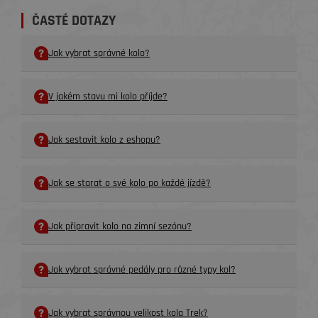
ČASTÉ DOTAZY
Jak vybrat správné kolo?
V jakém stavu mi kolo příjde?
Jak sestavit kolo z eshopu?
Jak se starat o své kolo po každé jízdě?
Jak připravit kolo na zimní sezónu?
Jak vybrat správné pedály pro různé typy kol?
Jak vybrat správnou velikost kola Trek?