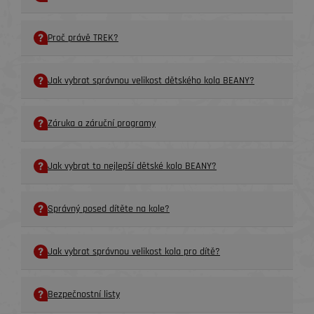
Proč právě TREK?
Jak vybrat správnou velikost dětského kola BEANY?
Záruka a záruční programy
Jak vybrat to nejlepší dětské kolo BEANY?
Správný posed dítěte na kole?
Jak vybrat správnou velikost kola pro dítě?
Bezpečnostní listy