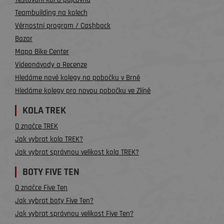
Teambuilding na kolech
Věrnostní program / Cashback
Bazar
Mapa Bike Center
Videonávody a Recenze
Hledáme nové kolegy na pobočku v Brně
Hledáme kolegy pro novou pobočku ve Zlíně
KOLA TREK
O značce TREK
Jak vybrat kolo TREK?
Jak vybrat správnou velikost kola TREK?
BOTY FIVE TEN
O značce Five Ten
Jak vybrat boty Five Ten?
Jak vybrat správnou velikost Five Ten?