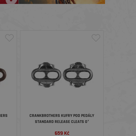
HERS
CRANKBROTHERS KUFRY POD PEDÁLY
STANDARD RELEASE CLEATS 0°
659
Kč