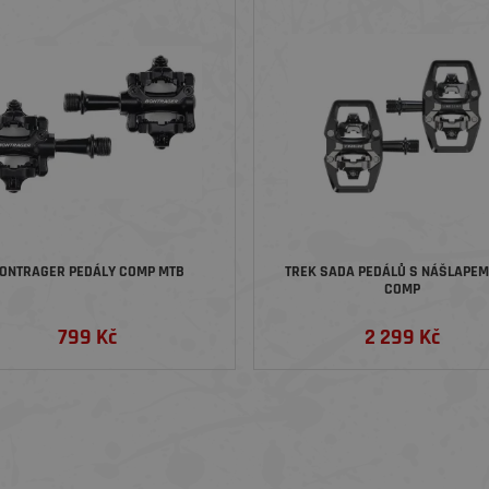
ONTRAGER PEDÁLY COMP MTB
TREK SADA PEDÁLŮ S NÁŠLAPEM
COMP
799 Kč
2 299 Kč