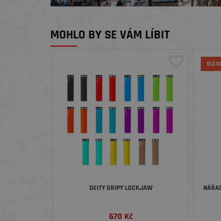
MOHLO BY SE VÁM LÍBIT
SLEV
DEITY GRIPY LOCKJAW
NÁŘAD
670
Kč