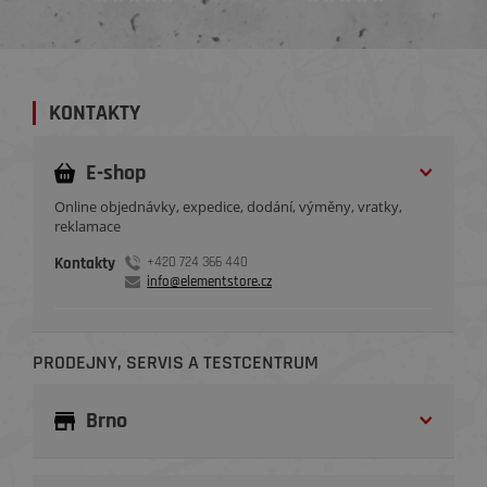
KONTAKTY
E-shop
Online objednávky, expedice, dodání, výměny, vratky,
reklamace
Kontakty
+420 724 366 440
info@elementstore.cz
PRODEJNY, SERVIS A TESTCENTRUM
Brno