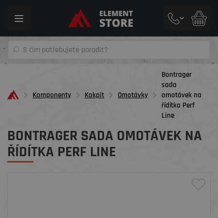
Toggle
navigation
Bontrager
sada
Komponenty
Kokpit
Omotávky
omotávek na
řídítka Perf
Line
BONTRAGER SADA OMOTÁVEK NA
ŘÍDÍTKA PERF LINE