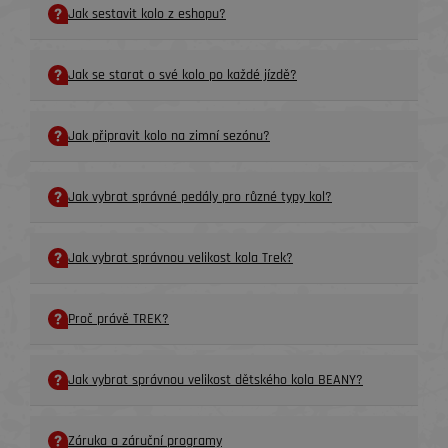
Jak sestavit kolo z eshopu?
Jak se starat o své kolo po každé jízdě?
Jak připravit kolo na zimní sezónu?
Jak vybrat správné pedály pro různé typy kol?
Jak vybrat správnou velikost kola Trek?
Proč právě TREK?
Jak vybrat správnou velikost dětského kola BEANY?
Záruka a záruční programy