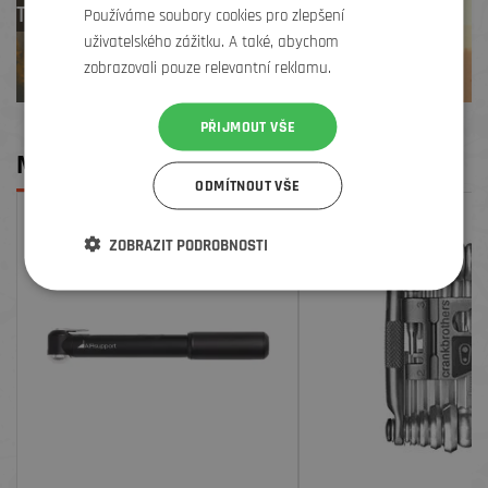
TREK zdarma
Používáme soubory cookies pro zlepšení
uživatelského zážitku. A také, abychom
zobrazovali pouze relevantní reklamu.
PŘIJMOUT VŠE
MOHLO BY SE VÁM LÍBIT
ODMÍTNOUT VŠE
SLEVA
ZOBRAZIT PODROBNOSTI