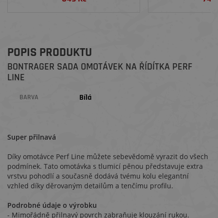
POPIS PRODUKTU
BONTRAGER SADA OMOTÁVEK NA ŘÍDÍTKA PERF
LINE
Bílá
BARVA
Super přilnavá
Díky omotávce Perf Line můžete sebevědomě vyrazit do všech
podmínek. Tato omotávka s tlumicí pěnou představuje extra
vrstvu pohodlí a současně dodává tvému kolu elegantní
vzhled díky děrovaným detailům a tenčímu profilu.
Podrobné údaje o výrobku
- Mimořádně přilnavý povrch zabraňuje klouzání rukou.