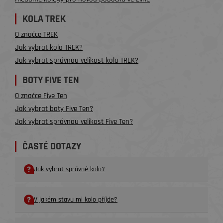
KOLA TREK
O značce TREK
Jak vybrat kolo TREK?
Jak vybrat správnou velikost kola TREK?
BOTY FIVE TEN
O značce Five Ten
Jak vybrat boty Five Ten?
Jak vybrat správnou velikost Five Ten?
ČASTÉ DOTAZY
Jak vybrat správné kolo?
V jakém stavu mi kolo příjde?