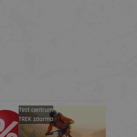
Test centrum
TREK zdarma