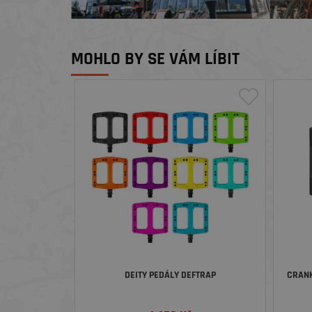
MOHLO BY SE VÁM LÍBIT
DEITY PEDÁLY DEFTRAP
CRANK