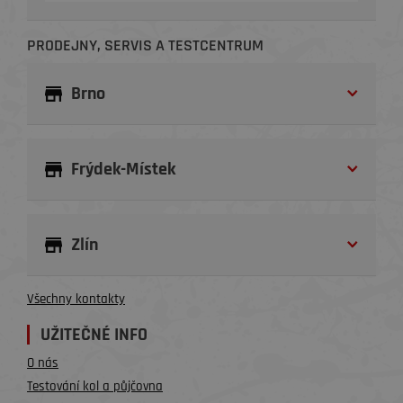
PRODEJNY, SERVIS A TESTCENTRUM
Brno
Frýdek-Místek
Zlín
Všechny kontakty
UŽITEČNÉ INFO
O nás
Testování kol a půjčovna