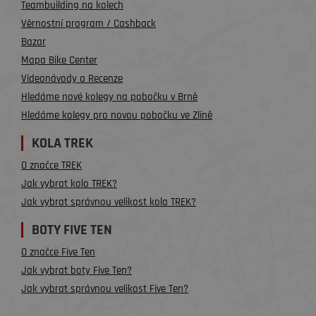
Teambuilding na kolech
Věrnostní program / Cashback
Bazar
Mapa Bike Center
Videonávody a Recenze
Hledáme nové kolegy na pobočku v Brně
Hledáme kolegy pro novou pobočku ve Zlíně
KOLA TREK
O značce TREK
Jak vybrat kolo TREK?
Jak vybrat správnou velikost kola TREK?
BOTY FIVE TEN
O značce Five Ten
Jak vybrat boty Five Ten?
Jak vybrat správnou velikost Five Ten?