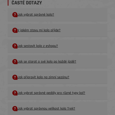
ČASTÉ DOTAZY
Jak vybrat správné kolo?
V jakém stavu mi kolo příjde?
Jak sestavit kolo z eshopu?
Jak se starat o své kolo po každé jízdě?
Jak připravit kolo na zimní sezónu?
Jak vybrat správné pedály pro různé typy kol?
Jak vybrat správnou velikost kola Trek?