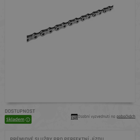
DOSTUPNOST
Osobní vyzvednutí na
pobočkách
Skladem
PRÉMIOVÉ SLUŽBY PRO PERFEKTNÍ JÍZDU