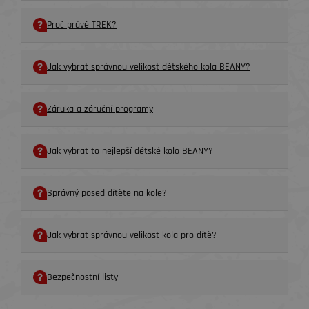
Proč právě TREK?
Jak vybrat správnou velikost dětského kola BEANY?
Záruka a záruční programy
Jak vybrat to nejlepší dětské kolo BEANY?
Správný posed dítěte na kole?
Jak vybrat správnou velikost kola pro dítě?
Bezpečnostní listy