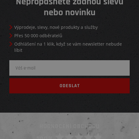
Nepropásněte žádnou slevu
nebo novinku
Výprodeje, slevy, nové produkty a služby
Přes 50 000 odběratelů
Odhlášení na 1 klik, když se vám newsletter nebude
líbit
HODNOCENÍ OBCHODU
100%