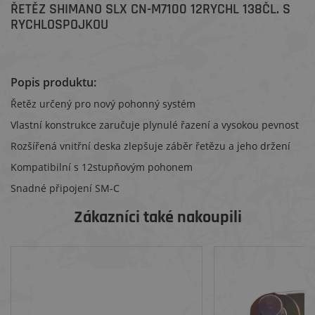
ŘETĚZ SHIMANO SLX CN-M7100 12RYCHL 138ČL. S
RYCHLOSPOJKOU
Popis produktu:
Řetěz určený pro nový pohonný systém
Vlastní konstrukce zaručuje plynulé řazení a vysokou pevnost
Rozšířená vnitřní deska zlepšuje záběr řetězu a jeho držení
Kompatibilní s 12stupňovým pohonem
Snadné připojení SM-C
Zákazníci také nakoupili