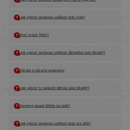
Jak vybrat správnou velikost kola Trek?
Proč právě TREK?
Jak vybrat správnou velikost dětského kola BEANY?
Záruka a záruční programy
Jak vybrat to nejlepší dětské kolo BEANY?
Správný posed dítěte na kole?
Jak vybrat správnou velikost kola pro dítě?