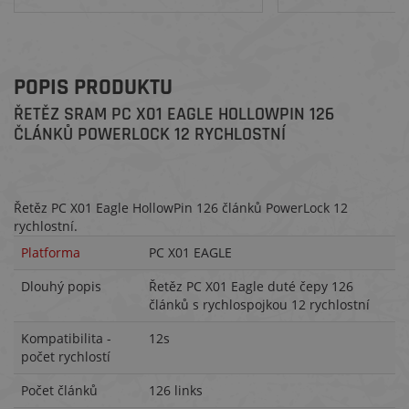
POPIS PRODUKTU
ŘETĚZ SRAM PC X01 EAGLE HOLLOWPIN 126
ČLÁNKŮ POWERLOCK 12 RYCHLOSTNÍ
Řetěz PC X01 Eagle HollowPin 126 článků PowerLock 12
rychlostní.
Platforma
PC X01 EAGLE
Dlouhý popis
Řetěz PC X01 Eagle duté čepy 126
článků s rychlospojkou 12 rychlostní
Kompatibilita -
12s
počet rychlostí
Počet článků
126 links