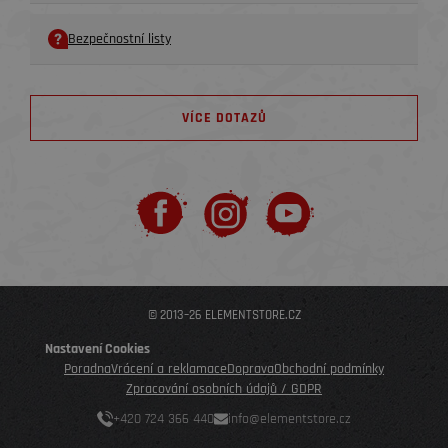
Bezpečnostní listy
VÍCE DOTAZŮ
© 2013–26 ELEMENTSTORE.CZ
Nastavení Cookies
Poradna
Vrácení a reklamace
Doprava
Obchodní podmínky
Zpracování osobních údajů / GDPR
+420 724 366 440
info@elementstore.cz