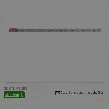
DOSTUPNOST
Osobní vyzvednutí na
pobočkách
Skladem