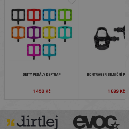
DEITY PEDÁLY DEFTRAP
BONTRAGER SILNIČNÍ PE
1 450
Kč
1 699
Kč