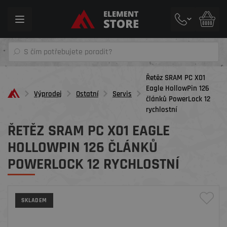
Toggle
navigation
Řetěz SRAM PC X01
Eagle HollowPin 126
Výprodej
Ostatní
Servis
článků PowerLock 12
rychlostní
ŘETĚZ SRAM PC X01 EAGLE
HOLLOWPIN 126 ČLÁNKŮ
POWERLOCK 12 RYCHLOSTNÍ
SKLADEM