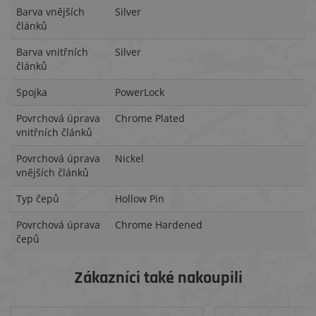
Barva vnějších
Silver
článků
Barva vnitřních
Silver
článků
Spojka
PowerLock
Povrchová úprava
Chrome Plated
vnitřních článků
Povrchová úprava
Nickel
vnějších článků
Typ čepů
Hollow Pin
Povrchová úprava
Chrome Hardened
čepů
Zákazníci také nakoupili