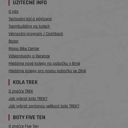
UŽITEČNÉ INFO
O nás
Testování kol a půjčovna
Teambuilding na kolech
Věrnostní program / Cashback
Bazar
Mapa Bike Center
Videonávody a Recenze
Hledáme nové kolegy na pobočku v Brně
Hledáme kolegy pro novou pobočku ve Zlíně
KOLA TREK
O značce TREK
Jak vybrat kolo TREK?
Jak vybrat správnou velikost kola TREK?
BOTY FIVE TEN
O značce Five Ten